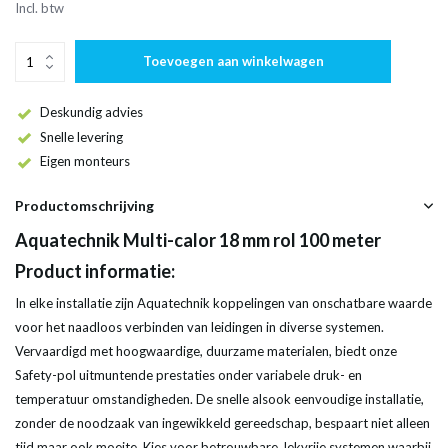
Incl. btw
Toevoegen aan winkelwagen
Deskundig advies
Snelle levering
Eigen monteurs
Productomschrijving
Aquatechnik Multi-calor 18 mm rol 100 meter
Product informatie:
In elke installatie zijn Aquatechnik koppelingen van onschatbare waarde
voor het naadloos verbinden van leidingen in diverse systemen.
Vervaardigd met hoogwaardige, duurzame materialen, biedt onze
Safety-pol uitmuntende prestaties onder variabele druk- en
temperatuur omstandigheden. De snelle alsook eenvoudige installatie,
zonder de noodzaak van ingewikkeld gereedschap, bespaart niet alleen
tijd maar ook moeite. Kies voor betrouwbare, lekvrije systemen waarbij