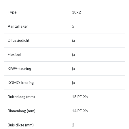
Type
18x2
Aantal lagen
5
Difussiedicht
ja
Flexibel
ja
KIWA-keuring
ja
KOMO-keuring
ja
Buitenlaag (mm)
18 PE-Xb
Binnenlaag (mm)
14 PE-Xb
Buis dikte (mm)
2