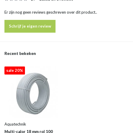
Er zijn nog geen reviews geschreven over dit product..
Schrijf je eigen review
Recent bekeken
sale 20%
Aquatechnik
Multi-calor 18 mm rol 100