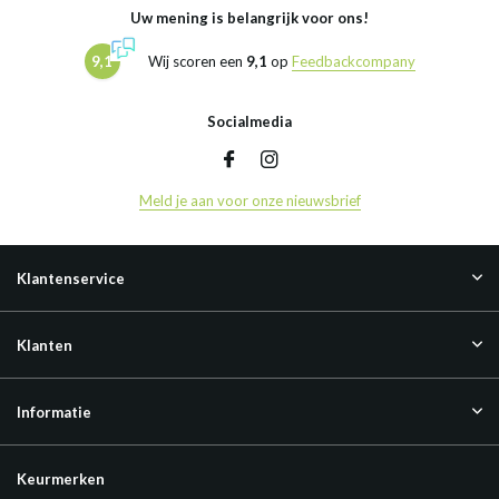
Uw mening is belangrijk voor ons!
9,1
Wij scoren een
9,1
op
Feedbackcompany
Socialmedia
Meld je aan voor onze nieuwsbrief
Klantenservice
Klanten
Informatie
Keurmerken