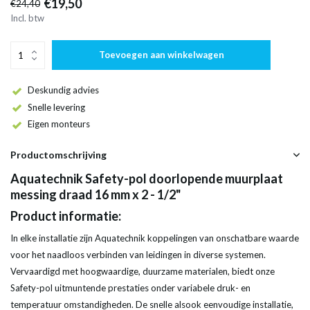
€19,50
€24,40
Incl. btw
Toevoegen aan winkelwagen
Deskundig advies
Snelle levering
Eigen monteurs
Productomschrijving
Aquatechnik Safety-pol doorlopende muurplaat
messing draad 16 mm x 2 - 1/2"
Product informatie:
In elke installatie zijn Aquatechnik koppelingen van onschatbare waarde
voor het naadloos verbinden van leidingen in diverse systemen.
Vervaardigd met hoogwaardige, duurzame materialen, biedt onze
Safety-pol uitmuntende prestaties onder variabele druk- en
temperatuur omstandigheden. De snelle alsook eenvoudige installatie,