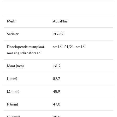
Merk
AquaPlus
Serie nr.
20632
Doorlopende muurplaat
sm16 - F1/2" - sm16
messing schroefdraad
Maat (mm)
16-2
L (mm)
82,7
L1 (mm)
48,9
H (mm)
47,0