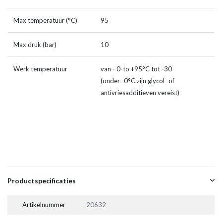
Max temperatuur (°C)
95
Max druk (bar)
10
Werk temperatuur
van - 0-to +95°C tot -30
(onder -0°C zijn glycol- of
antivriesadditieven vereist)
Productspecificaties
Artikelnummer
20632