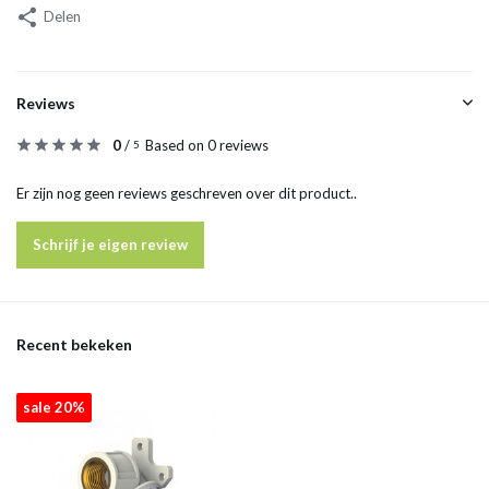
Delen
Reviews
0
/
Based on 0 reviews
5
Er zijn nog geen reviews geschreven over dit product..
Schrijf je eigen review
Recent bekeken
sale 20%