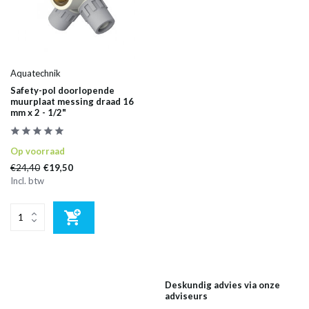
Aquatechnik
Safety-pol doorlopende
muurplaat messing draad 16
mm x 2 - 1/2"
Op voorraad
€24,40
€19,50
Incl. btw
Deskundig advies via onze
adviseurs