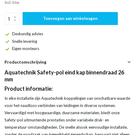
Incl. btw
Toevoegen aan winkelwagen
Deskundig advies
Snelle levering
Eigen monteurs
Productomschrijving
Aquatechnik Safety-pol eind kap binnendraad 26
mm
Product informatie:
In elke installatie zijn Aquatechnik koppelingen van onschatbare waarde
voor het naadloos verbinden van leidingen in diverse systemen.
Vervaardigd met hoogwaardige, duurzame materialen, biedt onze
Safety-pol uitmuntende prestaties onder variabele druk- en
temperatuur omstandigheden. De snelle alsook eenvoudige installatie,
zonder de noodzaak van ingewikkeld gereedschap, bespaart niet alleen