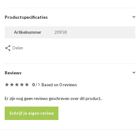
Productspecificaties
Artikelnummer
20958
Delen
Reviews
0
/
Based on 0 reviews
5
Er zijn nog geen reviews geschreven over dit product..
Schrijf je eigen review