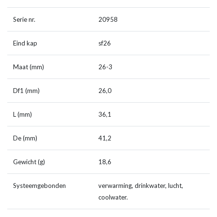
Serie nr.
20958
Eind kap
sf26
Maat (mm)
26-3
Df1 (mm)
26,0
L (mm)
36,1
De (mm)
41,2
Gewicht (g)
18,6
Systeemgebonden
verwarming, drinkwater, lucht,
coolwater.