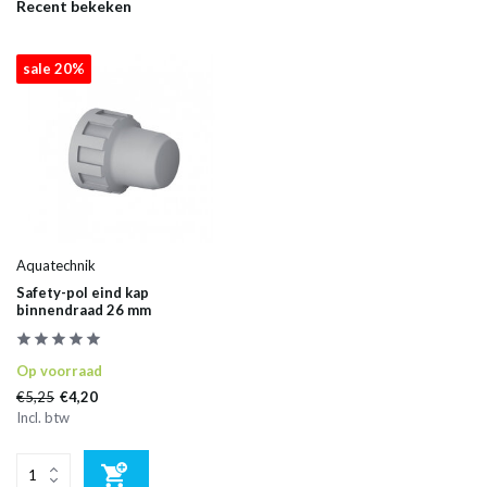
Recent bekeken
sale 20%
Aquatechnik
Safety-pol eind kap
binnendraad 26 mm
Op voorraad
€5,25
€4,20
Incl. btw