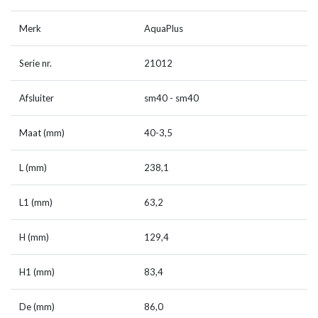
Merk
AquaPlus
Serie nr.
21012
Afsluiter
sm40 - sm40
Maat (mm)
40-3,5
L (mm)
238,1
L1 (mm)
63,2
H (mm)
129,4
H1 (mm)
83,4
De (mm)
86,0