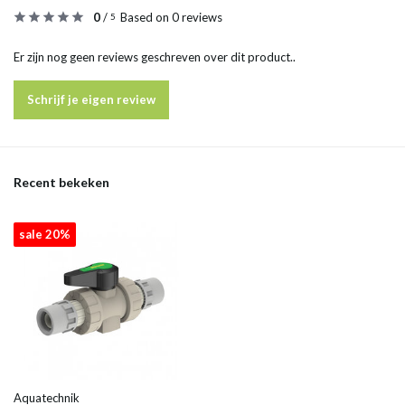
0
/
Based on 0 reviews
5
Er zijn nog geen reviews geschreven over dit product..
Schrijf je eigen review
Recent bekeken
sale 20%
Aquatechnik