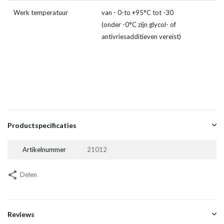
Werk temperatuur
van - 0-to +95°C tot -30
(onder -0°C zijn glycol- of
antivriesadditieven vereist)
Productspecificaties
Artikelnummer
21012
Delen
Reviews