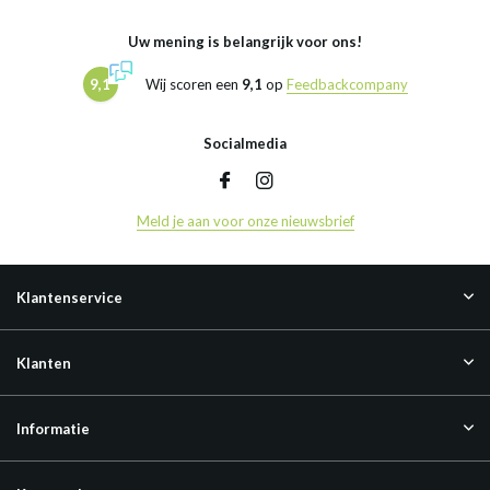
Uw mening is belangrijk voor ons!
9,1
Wij scoren een
9,1
op
Feedbackcompany
Socialmedia
Meld je aan voor onze nieuwsbrief
Klantenservice
Klanten
Informatie