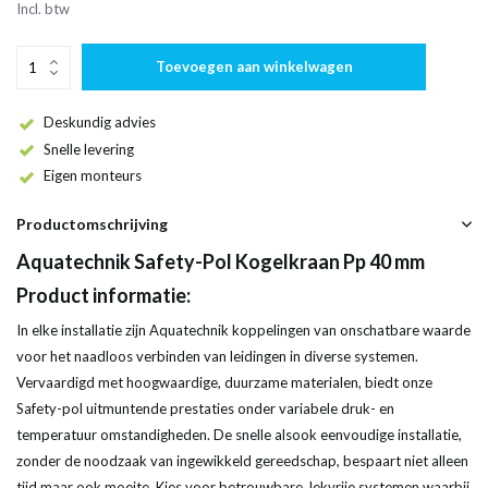
Incl. btw
Toevoegen aan winkelwagen
Deskundig advies
Snelle levering
Eigen monteurs
Productomschrijving
Aquatechnik Safety-Pol Kogelkraan Pp 40 mm
Product informatie:
In elke installatie zijn Aquatechnik koppelingen van onschatbare waarde
voor het naadloos verbinden van leidingen in diverse systemen.
Vervaardigd met hoogwaardige, duurzame materialen, biedt onze
Safety-pol uitmuntende prestaties onder variabele druk- en
temperatuur omstandigheden. De snelle alsook eenvoudige installatie,
zonder de noodzaak van ingewikkeld gereedschap, bespaart niet alleen
tijd maar ook moeite. Kies voor betrouwbare, lekvrije systemen waarbij