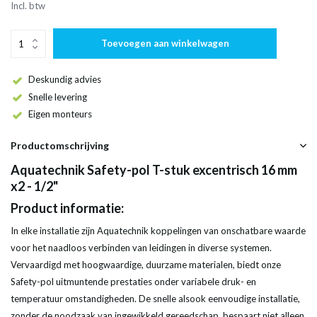
Incl. btw
Toevoegen aan winkelwagen
Deskundig advies
Snelle levering
Eigen monteurs
Productomschrijving
Aquatechnik Safety-pol T-stuk excentrisch 16 mm
x2 - 1/2"
Product informatie:
In elke installatie zijn Aquatechnik koppelingen van onschatbare waarde
voor het naadloos verbinden van leidingen in diverse systemen.
Vervaardigd met hoogwaardige, duurzame materialen, biedt onze
Safety-pol uitmuntende prestaties onder variabele druk- en
temperatuur omstandigheden. De snelle alsook eenvoudige installatie,
zonder de noodzaak van ingewikkeld gereedschap, bespaart niet alleen