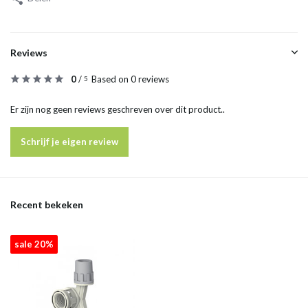
Reviews
0
/
Based on 0 reviews
5
Er zijn nog geen reviews geschreven over dit product..
Schrijf je eigen review
Recent bekeken
sale 20%