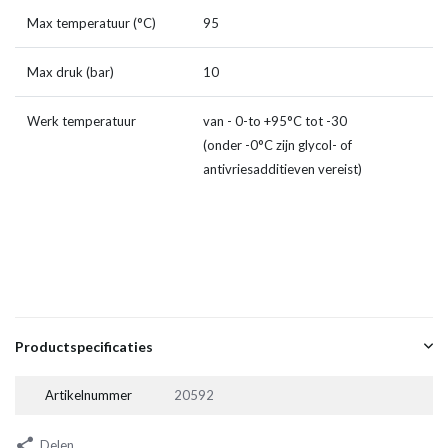
Max temperatuur (°C)
95
Max druk (bar)
10
Werk temperatuur
van - 0-to +95°C tot -30
(onder -0°C zijn glycol- of
antivriesadditieven vereist)
Productspecificaties
Artikelnummer
20592
Delen