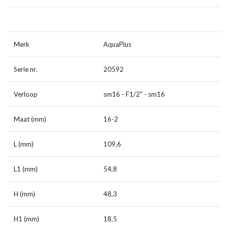
Merk
AquaPlus
Serie nr.
20592
Verloop
sm16 - F1/2" - sm16
Maat (mm)
16-2
L (mm)
109,6
L1 (mm)
54,8
H (mm)
48,3
H1 (mm)
18,5