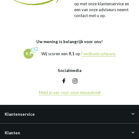
op met onze klantenservice en
een van onze adviseurs neemt
contact met u op.
Uw mening is belangrijk voor ons!
9,1
Wij scoren een
9,1
op
Feedbackcompany
Socialmedia
Meld je aan voor onze nieuwsbrief
Klantenservice
Klanten