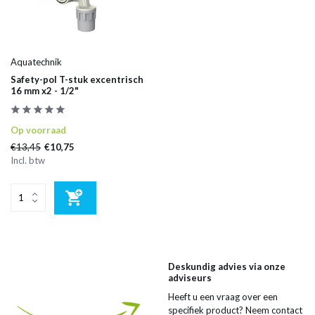
Aquatechnik
Safety-pol T-stuk excentrisch
16 mm x2 - 1/2"
Op voorraad
€13,45
€10,75
Incl. btw
Deskundig advies via onze
adviseurs
Heeft u een vraag over een
specifiek product? Neem contact