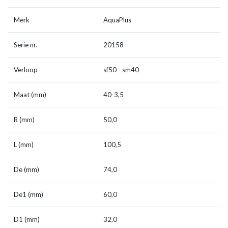
Merk
AquaPlus
Serie nr.
20158
Verloop
sf50 - sm40
Maat (mm)
40-3,5
R (mm)
50,0
L (mm)
100,5
De (mm)
74,0
De1 (mm)
60,0
D1 (mm)
32,0