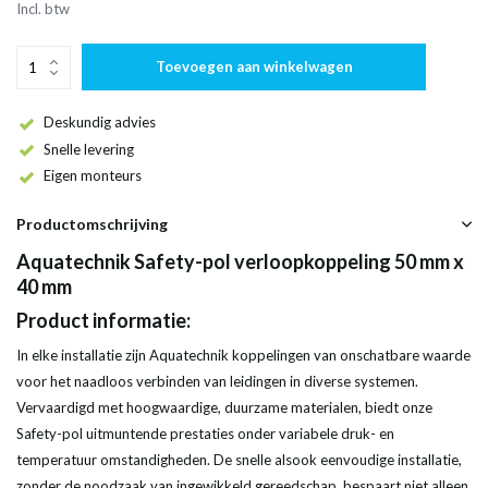
Incl. btw
Toevoegen aan winkelwagen
Deskundig advies
Snelle levering
Eigen monteurs
Productomschrijving
Aquatechnik Safety-pol verloopkoppeling 50 mm x
40 mm
Product informatie:
In elke installatie zijn Aquatechnik koppelingen van onschatbare waarde
voor het naadloos verbinden van leidingen in diverse systemen.
Vervaardigd met hoogwaardige, duurzame materialen, biedt onze
Safety-pol uitmuntende prestaties onder variabele druk- en
temperatuur omstandigheden. De snelle alsook eenvoudige installatie,
zonder de noodzaak van ingewikkeld gereedschap, bespaart niet alleen