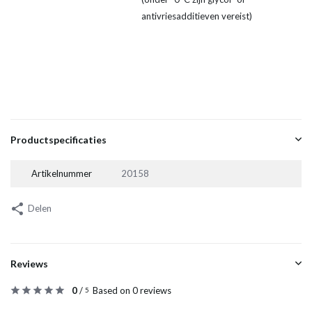
antivriesadditieven vereist)
Productspecificaties
Artikelnummer
20158
Delen
Reviews
0
/
Based on 0 reviews
5