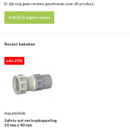
Er zijn nog geen reviews geschreven over dit product..
Schrijf je eigen review
Recent bekeken
sale 20%
Aquatechnik
Safety-pol verloopkoppeling
50 mm x 40 mm