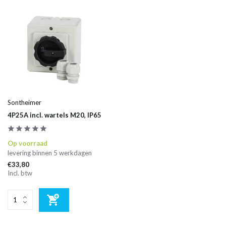
Sontheimer
4P25A incl. wartels M20, IP65
Op voorraad
levering binnen 5 werkdagen
€33,80
Incl. btw