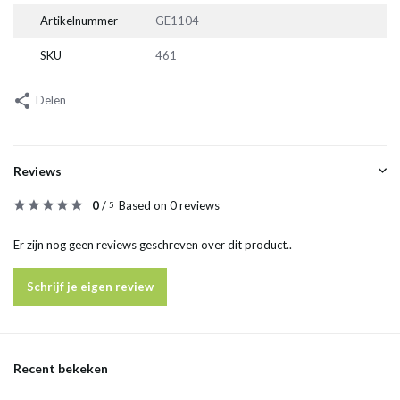
Artikelnummer
GE1104
SKU
461
Delen
Reviews
0
/
Based on 0 reviews
5
Er zijn nog geen reviews geschreven over dit product..
Schrijf je eigen review
Recent bekeken