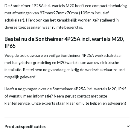
De Sontheimer 4P25A incl. wartels M20 heeft een compacte behuizing
met afmetingen van 97mmx97mmx70mm (105mm inclusief
schakelaar). Hierdoor kan het gemakkelijk worden geïnstalleerd in
diverse toepassingen waar ruimte beperkt is.
Bestel nu de Sontheimer 4P25A incl. wartels M20,
IP65
Voeg de betrouwbare en veilige Sontheimer 4P25A werkschakelaar
met hangslotvergrendeling en M20 wartels toe aan uw elektrische
installatie. Bestel hem nog vandaag en krijg de werkschakelaar zo snel
mogelijk geleverd!
Heeft u nog vragen over de Sontheimer 4P25A incl. wartels M20, IP65
of wenst u meer informatie? Neem gerust contact met onze
klantenservice. Onze experts staan klaar om u te helpen en adviseren!
Productspecificaties