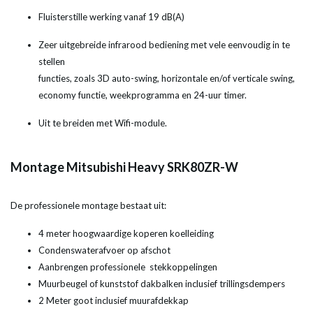
Fluisterstille werking vanaf 19 dB(A)
Zeer uitgebreide infrarood bediening met vele eenvoudig in te
stellen
functies, zoals 3D auto-swing, horizontale en/of verticale swing,
economy functie, weekprogramma en 24-uur timer.
Uit te breiden met Wifi-module.
Montage Mitsubishi Heavy SRK80ZR-W
De professionele montage bestaat uit:
4 meter hoogwaardige koperen koelleiding
Condenswaterafvoer op afschot
Aanbrengen professionele stekkoppelingen
Muurbeugel of kunststof dakbalken inclusief trillingsdempers
2 Meter goot inclusief muurafdekkap