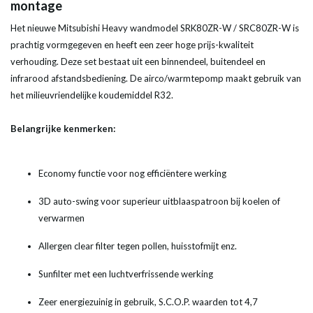
montage
Het nieuwe Mitsubishi Heavy wandmodel SRK80ZR-W / SRC80ZR-W is
prachtig vormgegeven en heeft een zeer hoge prijs-kwaliteit
verhouding. Deze set bestaat uit een binnendeel, buitendeel en
infrarood afstandsbediening. De airco/warmtepomp maakt gebruik van
het milieuvriendelijke koudemiddel R32.
Belangrijke kenmerken:
Economy functie voor nog efficiëntere werking
3D auto-swing voor superieur uitblaaspatroon bij koelen of
verwarmen
Allergen clear filter tegen pollen, huisstofmijt enz.
Sunfilter met een luchtverfrissende werking
Zeer energiezuinig in gebruik, S.C.O.P. waarden tot 4,7