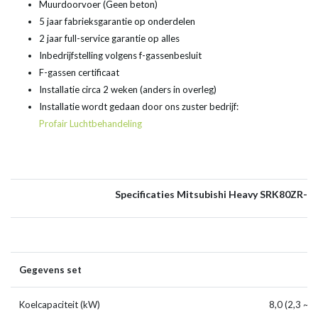
Muurdoorvoer (Geen beton)
5 jaar fabrieksgarantie op onderdelen
2 jaar full-service garantie op alles
Inbedrijfstelling volgens f-gassenbesluit
F-gassen certificaat
Installatie circa 2 weken (anders in overleg)
Installatie wordt gedaan door ons zuster bedrijf:
Profair Luchtbehandeling
Specificaties Mitsubishi Heavy SRK80ZR-W
Gegevens set
Koelcapaciteit (kW)
8,0 (2,3 ~ 9