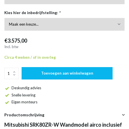
Kies hier de inbedrijfstelling:
*
€3.575,00
Incl. btw
Circa 4 weken / of in overleg
Toevoegen aan winkelwagen
Deskundig advies
Snelle levering
Eigen monteurs
Productomschrijving
Mitsubishi SRK80ZR-W Wandmodel airco inclusief