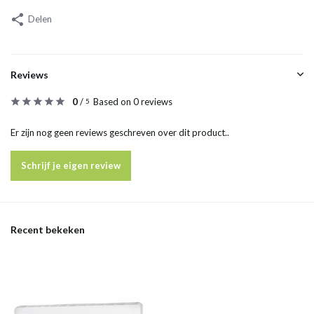
Delen
Reviews
0
/
Based on 0 reviews
5
Er zijn nog geen reviews geschreven over dit product..
Schrijf je eigen review
Recent bekeken