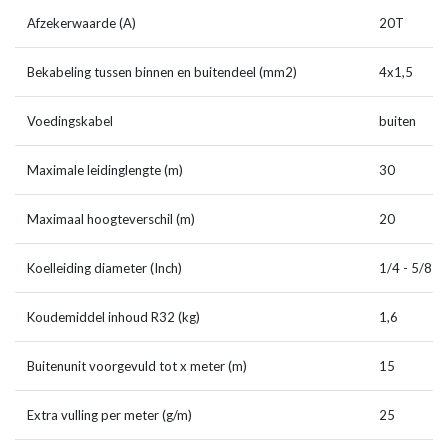
Afzekerwaarde (A)
20T
Bekabeling tussen binnen en buitendeel (mm2)
4x1,5
Voedingskabel
buiten
Maximale leidinglengte (m)
30
Maximaal hoogteverschil (m)
20
Koelleiding diameter (Inch)
1/4 - 5/8
Koudemiddel inhoud R32 (kg)
1,6
Buitenunit voorgevuld tot x meter (m)
15
Extra vulling per meter (g/m)
25