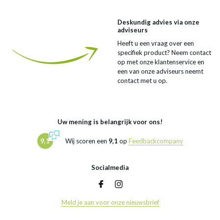
Deskundig advies via onze
adviseurs
Heeft u een vraag over een
specifiek product? Neem contact
op met onze klantenservice en
een van onze adviseurs neemt
contact met u op.
Uw mening is belangrijk voor ons!
9,1
Wij scoren een
9,1
op
Feedbackcompany
Socialmedia
Meld je aan voor onze nieuwsbrief