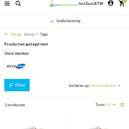
0
Incl.
Excl.
BTW
Snelle levering
Terug
Home
Tags
Producten getagd met
Onze merken
Filter
Sorteren op:
Toon:
2 producten