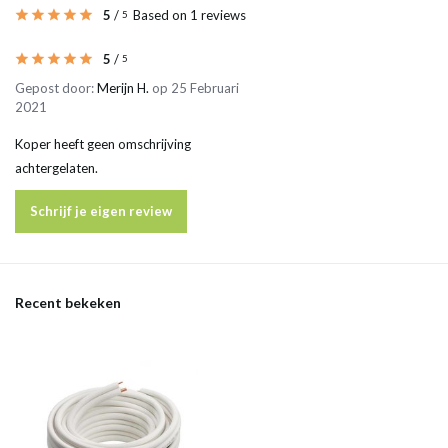
5
/
Based on 1 reviews
5
5
/
5
Gepost door:
Merijn H.
op 25 Februari
2021
Koper heeft geen omschrijving
achtergelaten.
Schrijf je eigen review
Recent bekeken