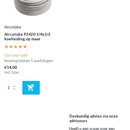
Aircotube
Aircotube P2420 1/4x1/2
koelleiding op maat
Op voorraad
levering binnen 5 werkdagen
€14,00
Incl. btw
Deskundig advies via onze
adviseurs
Heeft u een vraag over een