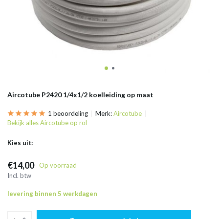
Aircotube P2420 1/4x1/2 koelleiding op maat
1 beoordeling
Merk:
Aircotube
Bekijk alles Aircotube op rol
Kies uit:
€14,00
Op voorraad
Incl. btw
levering binnen 5 werkdagen