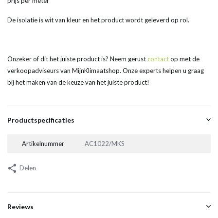
prijs per meter
De isolatie is wit van kleur en het product wordt geleverd op rol.
Onzeker of dit het juiste product is? Neem gerust
contact
op met de
verkoopadviseurs van MijnKlimaatshop. Onze experts helpen u graag
bij het maken van de keuze van het juiste product!
Productspecificaties
Artikelnummer
AC1022/MKS
Delen
Reviews