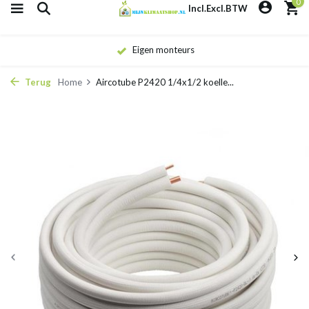
0
Incl.
Excl.
BTW
Eigen monteurs
Terug
Home
Aircotube P2420 1/4x1/2 koelle...