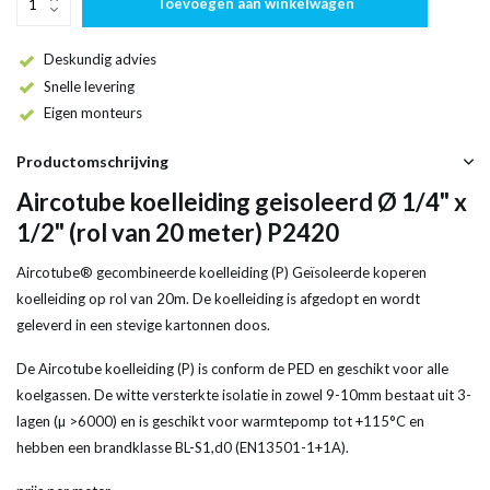
Toevoegen aan winkelwagen
Deskundig advies
Snelle levering
Eigen monteurs
Productomschrijving
Aircotube koelleiding geisoleerd Ø 1/4" x
1/2" (rol van 20 meter) P2420
Aircotube® gecombineerde koelleiding (P) Geïsoleerde koperen
koelleiding op rol van 20m. De koelleiding is afgedopt en wordt
geleverd in een stevige kartonnen doos.
De Aircotube koelleiding (P) is conform de PED en geschikt voor alle
koelgassen. De witte versterkte isolatie in zowel 9-10mm bestaat uit 3-
lagen (µ >6000) en is geschikt voor warmtepomp tot +115°C en
hebben een brandklasse BL-S1,d0 (EN13501-1+1A).