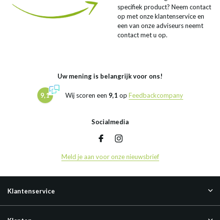
specifiek product? Neem contact
op met onze klantenservice en
een van onze adviseurs neemt
contact met u op.
Uw mening is belangrijk voor ons!
9,1
Wij scoren een
9,1
op
Feedbackcompany
Socialmedia
Meld je aan voor onze nieuwsbrief
Klantenservice