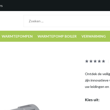
rs
WARMTEPOMPEN
WARMTEPOMP BOILER
VERWARMING
Ontdek de veili
zijn innovatieve
uw leidingen en 
Kies uit: