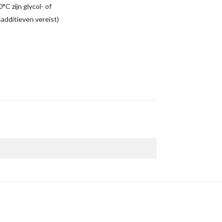
°C zijn glycol- of
sadditieven vereist)