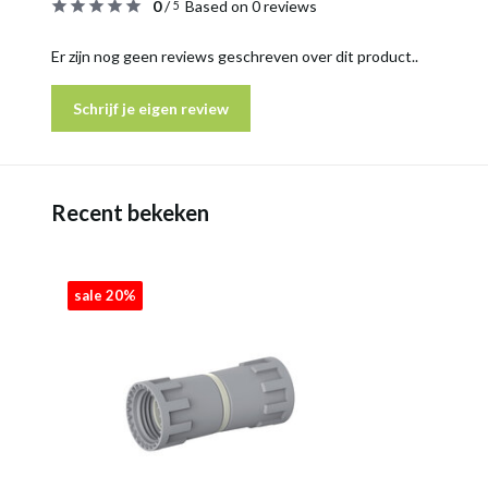
0
/
Based on 0 reviews
5
Er zijn nog geen reviews geschreven over dit product..
Schrijf je eigen review
Recent bekeken
sale 20%