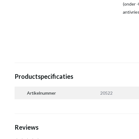
(onder -0
antivrie
Productspecificaties
Artikelnummer
20522
Reviews