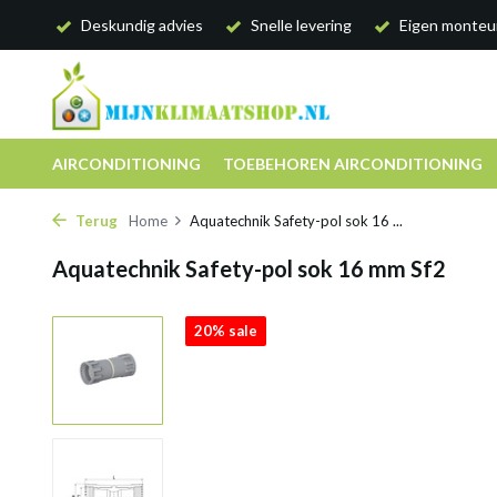
Deskundig advies
Snelle levering
Eigen monteu
AIRCONDITIONING
TOEBEHOREN AIRCONDITIONING
Terug
Home
Aquatechnik Safety-pol sok 16 ...
Aquatechnik Safety-pol sok 16 mm Sf2
20% sale