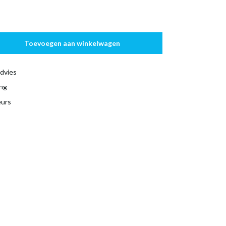
Toevoegen aan winkelwagen
dvies
ing
eurs