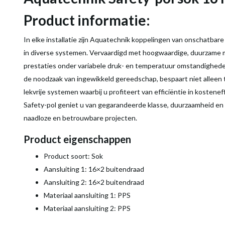
Product informatie:
In elke installatie zijn Aquatechnik koppelingen van onschatbar
in diverse systemen. Vervaardigd met hoogwaardige, duurzame m
prestaties onder variabele druk- en temperatuur omstandigheden
de noodzaak van ingewikkeld gereedschap, bespaart niet alleen 
lekvrije systemen waarbij u profiteert van efficiëntie in kosten
Safety-pol geniet u van gegarandeerde klasse, duurzaamheid en 
naadloze en betrouwbare projecten.
Product eigenschappen
Product soort: Sok
Aansluiting 1: 16×2 buitendraad
Aansluiting 2: 16×2 buitendraad
Materiaal aansluiting 1: PPS
Materiaal aansluiting 2: PPS