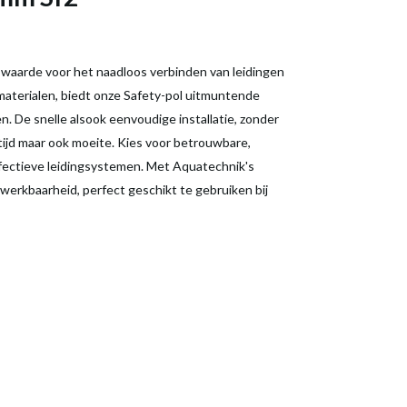
e waarde voor het naadloos verbinden van leidingen
aterialen, biedt onze Safety-pol uitmuntende
. De snelle alsook eenvoudige installatie, zonder
tijd maar ook moeite. Kies voor betrouwbare,
effectieve leidingsystemen. Met Aquatechnik's
werkbaarheid, perfect geschikt te gebruiken bij