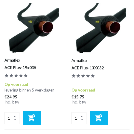
Armaflex
Armaflex
ACE Plus-19x035
ACE Plus-13X032
Op voorraad
levering binnen 5 werkdagen
Op voorraad
€24,95
€15,75
Incl. btw
Incl. btw