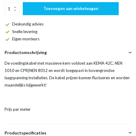
Toevoegen aan winkelwagen
Deskundig advies
Snelle levering
Eigen monteurs
Productomschrijving
De voedingskabel met massieve kern voldoet aan KEMA 42C, NEN
1010 en CPR|NEN 8012 en wordt toegepast in bovengrondse
laagspanning installaties. De kabel prijzen kunnen fluctueren en worden
maandelijks bijgewerkt!
Prijs per meter
Productspecificaties