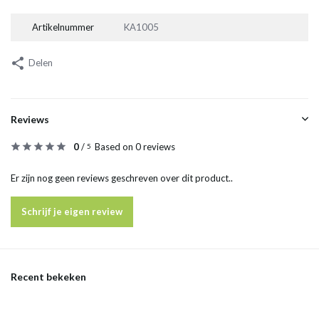
Artikelnummer
KA1005
Delen
Reviews
0
/
Based on 0 reviews
5
Er zijn nog geen reviews geschreven over dit product..
Schrijf je eigen review
Recent bekeken