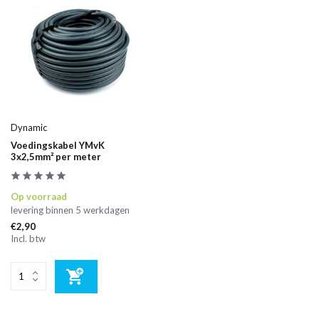
Dynamic
Voedingskabel YMvK
3x2,5mm² per meter
Op voorraad
levering binnen 5 werkdagen
€2,90
Incl. btw