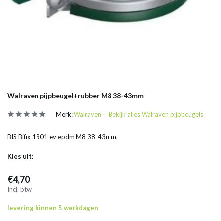
Walraven pijpbeugel+rubber M8 38-43mm
Merk:
Walraven
Bekijk alles Walraven pijpbeugels
BIS Bifix 1301 ev epdm M8 38-43mm.
Kies uit:
€4,70
Incl. btw
levering binnen 5 werkdagen