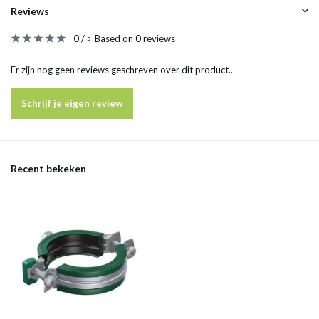
Reviews
0
/
Based on 0 reviews
5
Er zijn nog geen reviews geschreven over dit product..
Schrijf je eigen review
Recent bekeken