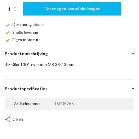
Toevoegen aan winkelwagen
Deskundig advies
Snelle levering
Eigen monteurs
Productomschrijving
BIS Bifix 1301 ev epdm M8 38-43mm.
Productspecificaties
Artikelnummer
15005265
Delen