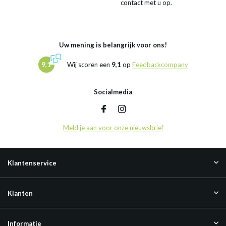
contact met u op.
Uw mening is belangrijk voor ons!
9,1
Wij scoren een
9,1
op
Feedbackcompany
Socialmedia
Meld je aan voor onze nieuwsbrief
Klantenservice
Klanten
Informatie