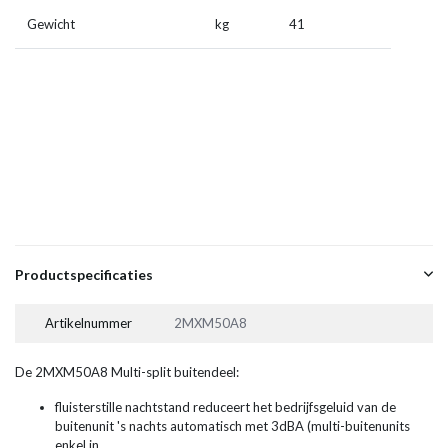
Gewicht
kg
41
Productspecificaties
Artikelnummer
2MXM50A8
De 2MXM50A8 Multi-split buitendeel:
fluisterstille nachtstand reduceert het bedrijfsgeluid van de
buitenunit 's nachts automatisch met 3dBA (multi-buitenunits
enkel in