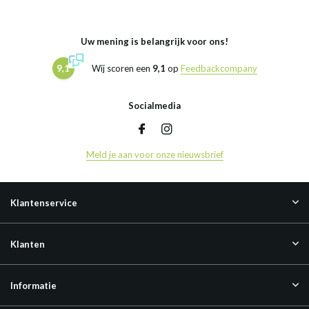
Uw mening is belangrijk voor ons!
9,1
Wij scoren een
9,1
op
Feedbackcompany
Socialmedia
Meld je aan voor onze nieuwsbrief
Klantenservice
Klanten
Informatie