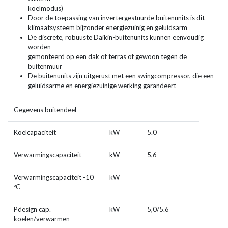
koelmodus)
Door de toepassing van invertergestuurde buitenunits is dit
klimaatsysteem bijzonder energiezuinig en geluidsarm
De discrete, robuuste Daikin-buitenunits kunnen eenvoudig
worden
gemonteerd op een dak of terras of gewoon tegen de
buitenmuur
De buitenunits zijn uitgerust met een swingcompressor, die een
geluidsarme en energiezuinige werking garandeert
Gegevens buitendeel
Koelcapaciteit
kW
5.0
Verwarmingscapaciteit
kW
5,6
Verwarmingscapaciteit -10
kW
ºC
Pdesign cap.
kW
5,0/5.6
koelen/verwarmen