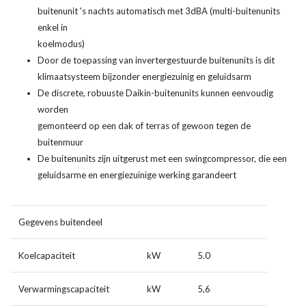
buitenunit 's nachts automatisch met 3dBA (multi-buitenunits
enkel in
koelmodus)
Door de toepassing van invertergestuurde buitenunits is dit
klimaatsysteem bijzonder energiezuinig en geluidsarm
De discrete, robuuste Daikin-buitenunits kunnen eenvoudig
worden
gemonteerd op een dak of terras of gewoon tegen de
buitenmuur
De buitenunits zijn uitgerust met een swingcompressor, die een
geluidsarme en energiezuinige werking garandeert
Gegevens buitendeel
Koelcapaciteit
kW
5.0
Verwarmingscapaciteit
kW
5,6