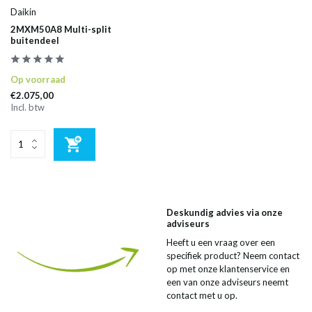
Daikin
2MXM50A8 Multi-split
buitendeel
Op voorraad
€2.075,00
Incl. btw
Deskundig advies via onze
adviseurs
Heeft u een vraag over een
specifiek product? Neem contact
op met onze klantenservice en
een van onze adviseurs neemt
contact met u op.