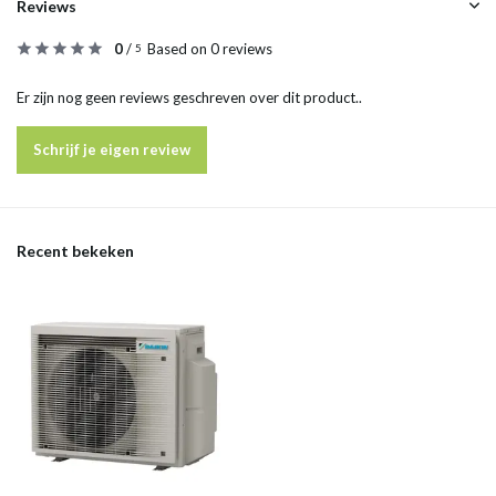
Reviews
0
/
Based on 0 reviews
5
Er zijn nog geen reviews geschreven over dit product..
Schrijf je eigen review
Recent bekeken