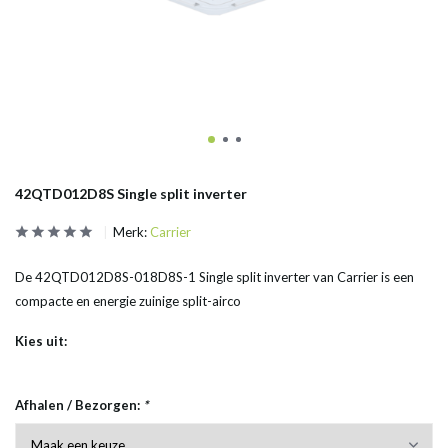
42QTD012D8S Single split inverter
Merk:
Carrier
De 42QTD012D8S-018D8S-1 Single split inverter van Carrier is een
compacte en energie zuinige split-airco
Kies uit:
Afhalen / Bezorgen:
*