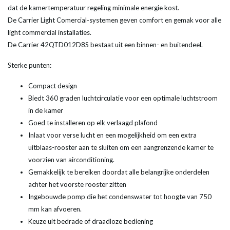
dat de kamertemperatuur regeling minimale energie kost.
De Carrier Light Comercial-systemen geven comfort en gemak voor alle
light commercial installaties.
De Carrier 42QTD012D8S bestaat uit een binnen- en buitendeel.
Sterke punten:
Compact design
Biedt 360 graden luchtcirculatie voor een optimale luchtstroom
in de kamer
Goed te installeren op elk verlaagd plafond
Inlaat voor verse lucht en een mogelijkheid om een extra
uitblaas-rooster aan te sluiten om een aangrenzende kamer te
voorzien van airconditioning.
Gemakkelijk te bereiken doordat alle belangrijke onderdelen
achter het voorste rooster zitten
Ingebouwde pomp die het condenswater tot hoogte van 750
mm kan afvoeren.
Keuze uit bedrade of draadloze bediening