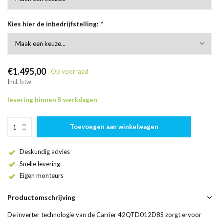
Kies hier de inbedrijfstelling:
*
€1.495,00
Op voorraad
Incl. btw
levering binnen 5 werkdagen
Toevoegen aan winkelwagen
Deskundig advies
Snelle levering
Eigen monteurs
Productomschrijving
De inverter technologie van de Carrier 42QTD012D8S zorgt ervoor