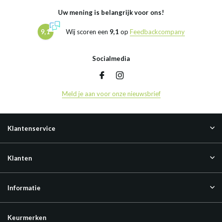
Uw mening is belangrijk voor ons!
9,1
Wij scoren een
9,1
op
Feedbackcompany
Socialmedia
Meld je aan voor onze nieuwsbrief
Klantenservice
Klanten
Informatie
Keurmerken