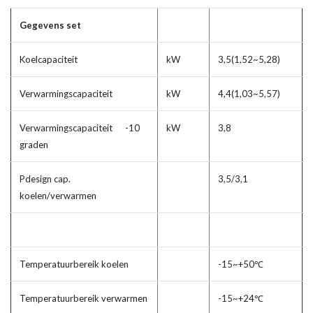
Gegevens set
Koelcapaciteit
kW
3,5(1,52~5,28)
Verwarmingscapaciteit
kW
4,4(1,03~5,57)
Verwarmingscapaciteit -10
kW
3,8
graden
Pdesign cap.
3,5/3,1
koelen/verwarmen
Temperatuurbereik koelen
-15~+50℃
Temperatuurbereik verwarmen
-15~+24℃