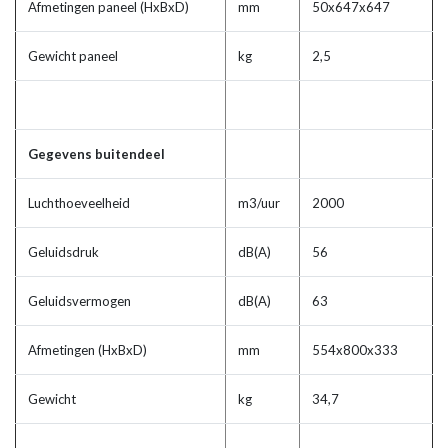
Afmetingen paneel (HxBxD)
mm
50x647x647
Gewicht paneel
kg
2,5
Gegevens buitendeel
Luchthoeveelheid
m3/uur
2000
Geluidsdruk
dB(A)
56
Geluidsvermogen
dB(A)
63
Afmetingen (HxBxD)
mm
554x800x333
Gewicht
kg
34,7