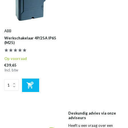
ABB
Werkschakelaar 4P/25A IP65
(M25)
Op voorraad
€39,65
Incl. btw
Deskundig advies via onze
adviseurs
Heeft u een vraag over een