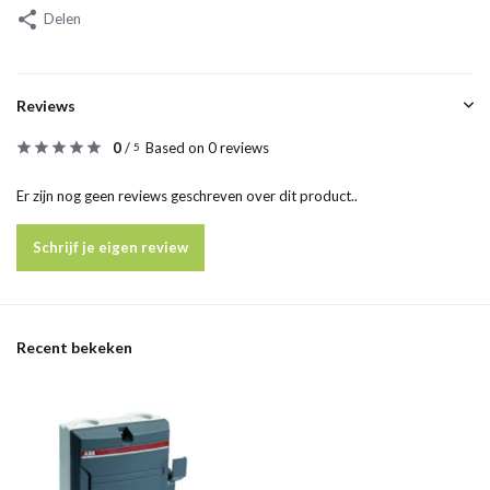
Delen
Reviews
0
/
Based on 0 reviews
5
Er zijn nog geen reviews geschreven over dit product..
Schrijf je eigen review
Recent bekeken