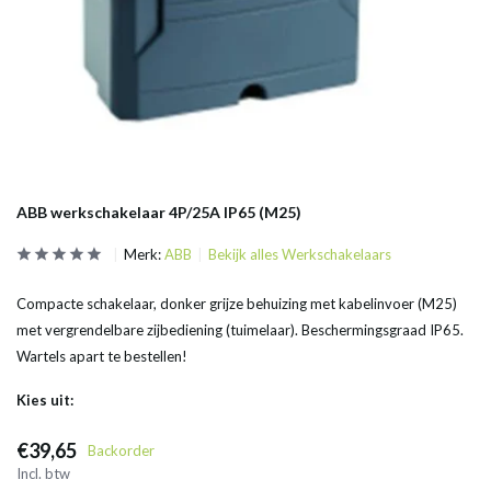
ABB werkschakelaar 4P/25A IP65 (M25)
Merk:
ABB
Bekijk alles Werkschakelaars
Compacte schakelaar, donker grijze behuizing met kabelinvoer (M25)
met vergrendelbare zijbediening (tuimelaar). Beschermingsgraad IP65.
Wartels apart te bestellen!
Kies uit:
€39,65
Backorder
Incl. btw