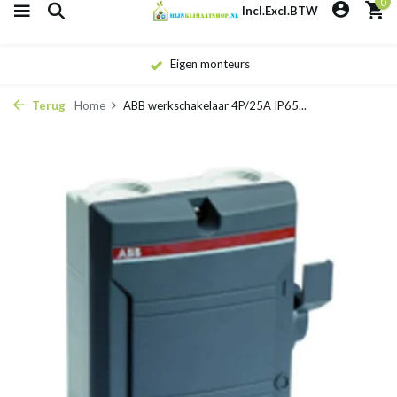
0
Incl.
Excl.
BTW
Eigen monteurs
Terug
Home
ABB werkschakelaar 4P/25A IP65...