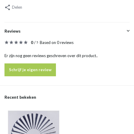
Delen
Reviews
0
/
Based on 0 reviews
5
Er zijn nog geen reviews geschreven over dit product..
Schrijf je eigen review
Recent bekeken