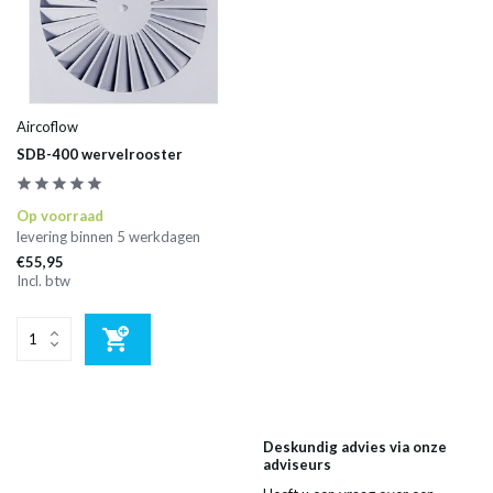
Aircoflow
SDB-400 wervelrooster
Op voorraad
levering binnen 5 werkdagen
€55,95
Incl. btw
Deskundig advies via onze
adviseurs