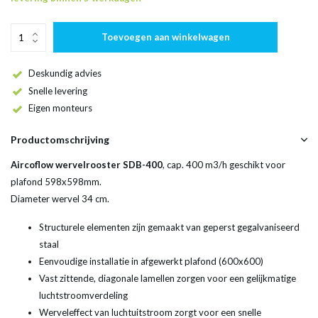
Toevoegen aan winkelwagen
Deskundig advies
Snelle levering
Eigen monteurs
Productomschrijving
Aircoflow wervelrooster SDB-400
, cap. 400 m3/h geschikt voor
plafond 598x598mm.
Diameter wervel 34 cm.
Structurele elementen zijn gemaakt van geperst gegalvaniseerd
staal
Eenvoudige installatie in afgewerkt plafond (600x600)
Vast zittende, diagonale lamellen zorgen voor een gelijkmatige
luchtstroomverdeling
Werveleffect van luchtuitstroom zorgt voor een snelle