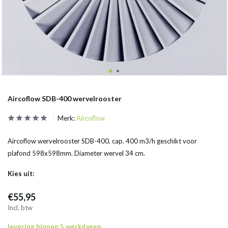
Aircoflow SDB-400 wervelrooster
Merk:
Aircoflow
Aircoflow wervelrooster SDB-400, cap. 400 m3/h geschikt voor
plafond 598x598mm. Diameter wervel 34 cm.
Kies uit:
€55,95
Incl. btw
levering binnen 5 werkdagen