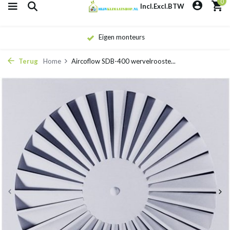
0
Incl.
Excl.
BTW
Eigen monteurs
Terug
Home
Aircoflow SDB-400 wervelrooste...