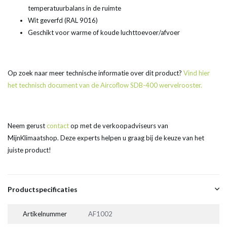
temperatuurbalans in de ruimte
Wit geverfd (RAL 9016)
Geschikt voor warme of koude luchttoevoer/afvoer
Op zoek naar meer technische informatie over dit product?
Vind hier
het technisch document van de Aircoflow SDB-400 wervelrooster.
Neem gerust
contact
op met de verkoopadviseurs van
MijnKlimaatshop. Deze experts helpen u graag bij de keuze van het
juiste product!
Productspecificaties
Artikelnummer
AF1002