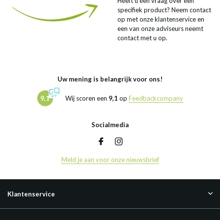
Heeft u een vraag over een
specifiek product? Neem contact
op met onze klantenservice en
een van onze adviseurs neemt
contact met u op.
Uw mening is belangrijk voor ons!
9,1
Wij scoren een
9,1
op
Feedbackcompany
Socialmedia
Meld je aan voor onze nieuwsbrief
Klantenservice