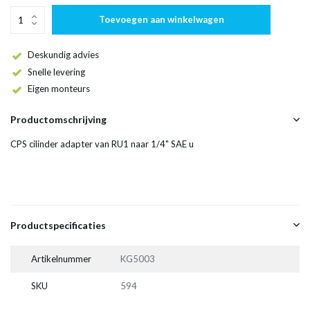
Toevoegen aan winkelwagen
Deskundig advies
Snelle levering
Eigen monteurs
Productomschrijving
CPS cilinder adapter van RU1 naar 1/4" SAE u
Productspecificaties
Artikelnummer
KG5003
SKU
594