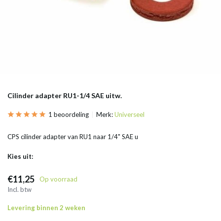
Cilinder adapter RU1-1/4 SAE uitw.
1 beoordeling
Merk:
Universeel
CPS cilinder adapter van RU1 naar 1/4" SAE u
Kies uit:
€11,25
Op voorraad
Incl. btw
Levering binnen 2 weken