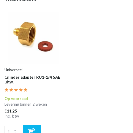
Universeel
Cilinder adapter RU1-1/4 SAE
uitw.
Op voorraad
Levering binnen 2 weken
€11,25
Incl. btw