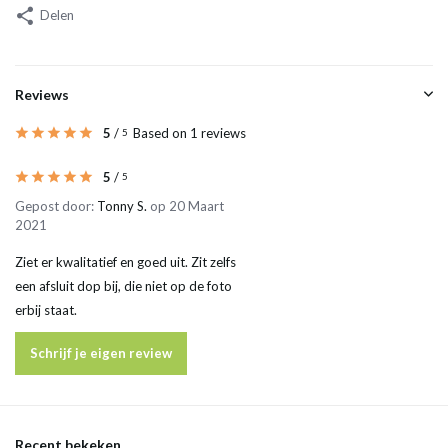
Delen
Reviews
5
/
Based on 1 reviews
5
5
/
5
Gepost door:
Tonny S.
op 20 Maart
2021
Ziet er kwalitatief en goed uit. Zit zelfs
een afsluit dop bij, die niet op de foto
erbij staat.
Schrijf je eigen review
Recent bekeken