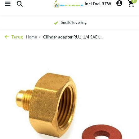
0
Incl.
Excl.
BTW
Snelle levering
Terug
Home
Cilinder adapter RU1-1/4 SAE u...