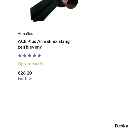
Armaflex
ACE Plus ArmaFlex slang
zelfklevend
Op voorraad
€26,20
Incl. btw
Desku