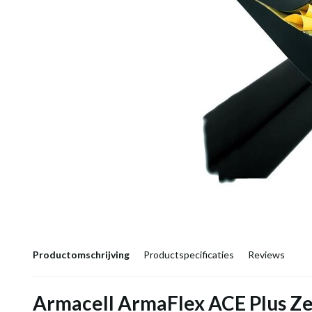
Productomschrijving
Productspecificaties
Reviews
Armacell ArmaFlex ACE Plus Zel