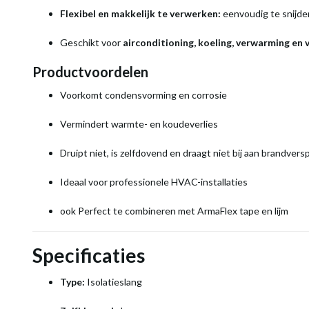
Flexibel en makkelijk te verwerken:
eenvoudig te snijden
Geschikt voor
airconditioning, koeling, verwarming en 
Productvoordelen
Voorkomt condensvorming en corrosie
Vermindert warmte- en koudeverlies
Druipt niet, is zelfdovend en draagt niet bij aan brandvers
Ideaal voor professionele HVAC-installaties
ook Perfect te combineren met ArmaFlex tape en lijm
Specificaties
Type:
Isolatieslang