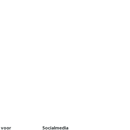
k voor
Socialmedia