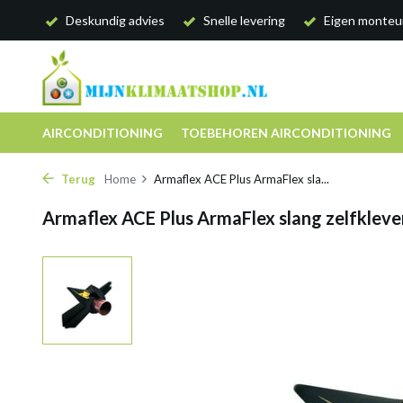
Deskundig advies
Snelle levering
Eigen monteu
AIRCONDITIONING
TOEBEHOREN AIRCONDITIONING
Terug
Home
Armaflex ACE Plus ArmaFlex sla...
Armaflex ACE Plus ArmaFlex slang zelfklev