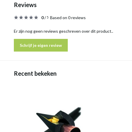
Reviews
0
/
Based on 0 reviews
5
Er zijn nog geen reviews geschreven over dit product..
Schrijf je eigen review
Recent bekeken