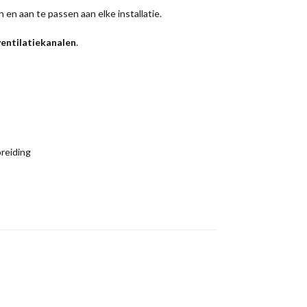
 en aan te passen aan elke installatie.
ventilatiekanalen
.
preiding