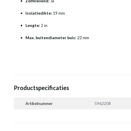
Zelfklevend:
Ja
Isolatiedikte:
19 mm
Lengte:
2 m
Max. buitendiameter buis:
22 mm
Productspecificaties
Artikelnummer
5962208