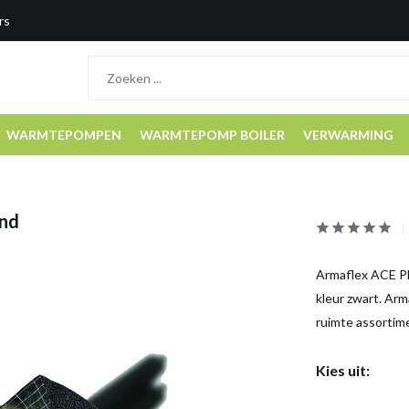
rs
WARMTEPOMPEN
WARMTEPOMP BOILER
VERWARMING
end
Armaflex ACE Plu
kleur zwart. Arm
ruimte assortim
Kies uit: