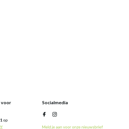
k voor
Socialmedia
,1
op
ny
Meld je aan voor onze nieuwsbrief