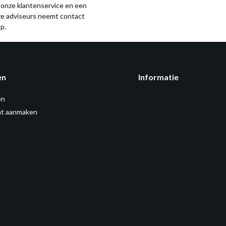
 onze klantenservice en een
ze adviseurs neemt contact
p.
en
Informatie
en
t aanmaken