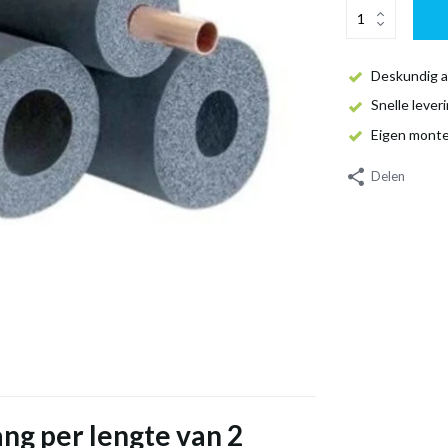
Deskundig a
Snelle lever
Eigen mont
Delen
ng per lengte van 2