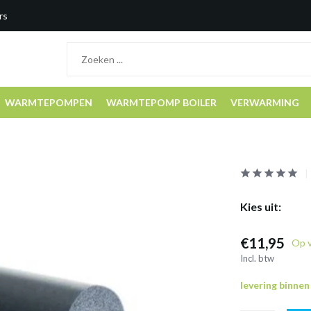
rs
WARMTEPOMPEN
WARMTEPOMP BOILER
VERWARMING
Kies uit:
€11,95
Op 
Incl. btw
levering binne