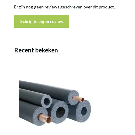
Er zijn nog geen reviews geschreven over dit product..
Schrijf je eigen review
Recent bekeken