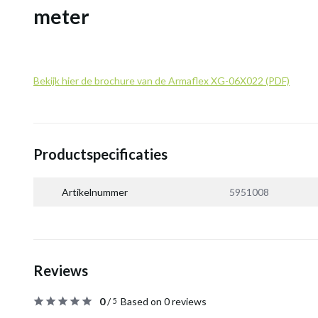
meter
Bekijk hier de brochure van de Armaflex XG-06X022 (PDF)
Productspecificaties
Artikelnummer
5951008
Reviews
0
/
Based on 0 reviews
5