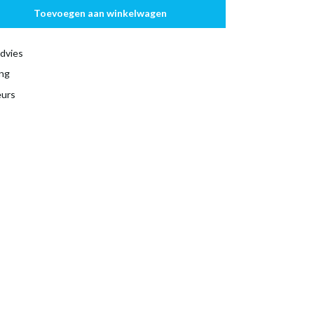
Toevoegen aan winkelwagen
dvies
ing
eurs