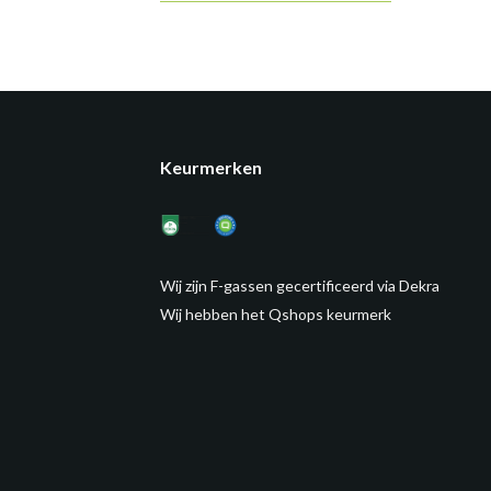
Keurmerken
Wij zijn F-gassen gecertificeerd via Dekra
Wij hebben het Qshops keurmerk