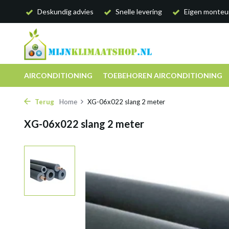
Deskundig advies
Snelle levering
Eigen monteu
AIRCONDITIONING
TOEBEHOREN AIRCONDITIONING
Terug
Home
XG-06x022 slang 2 meter
XG-06x022 slang 2 meter