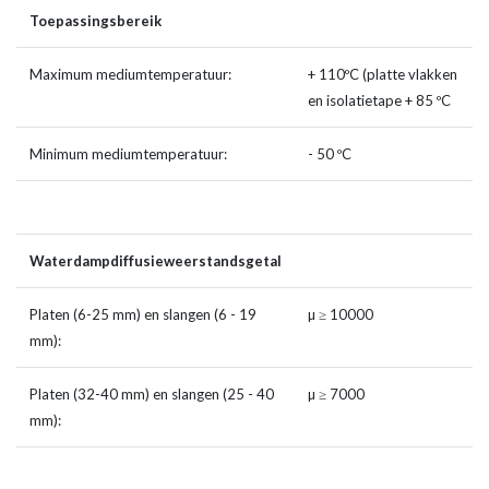
Toepassingsbereik
Maximum mediumtemperatuur:
+ 110ºC (platte vlakken
en isolatietape + 85 ºC
Minimum mediumtemperatuur:
- 50 ºC
Waterdampdiffusieweerstandsgetal
Platen (6-25 mm) en slangen (6 - 19
µ ≥ 10000
mm):
Platen (32-40 mm) en slangen (25 - 40
µ ≥ 7000
mm):