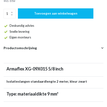
Incl. btw
Toevoegen aan winkelwagen
Deskundig advies
Snelle levering
Eigen monteurs
Productomschrijving
Armaflex XG-09X015 5/8 inch
Isolatieslangen standaardlengte 2 meter, kleur zwart
Type: materiaaldikte 9 mm*