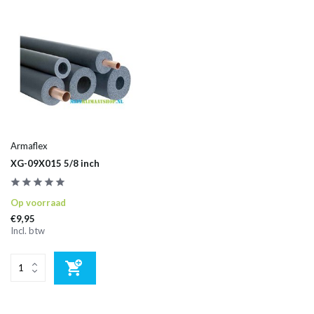
Armaflex
XG-09X015 5/8 inch
Op voorraad
€9,95
Incl. btw