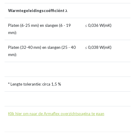
Warmtegeleidingscoëfficiënt λ
Platen (6-25 mm) en slangen (6 - 19
≤ 0,036 W(mK)
mm):
Platen (32-40 mm) en slangen (25 - 40
≤ 0,038 W(mK)
mm):
* Lengte tolerantie: circa 1,5 %
Klik hier om naar de Armaflex overzichtspagina te gaan