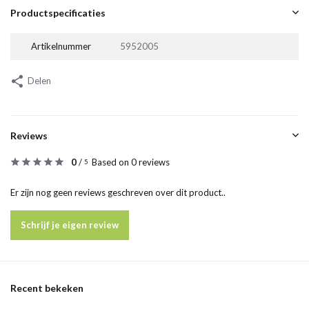
Productspecificaties
Artikelnummer
5952005
Delen
Reviews
0
/
Based on 0 reviews
5
Er zijn nog geen reviews geschreven over dit product..
Schrijf je eigen review
Recent bekeken