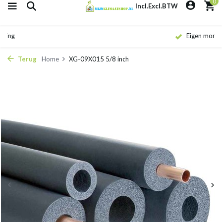
0
Incl.
Excl.
BTW
Eigen monteurs
Terug
Home
XG-09X015 5/8 inch