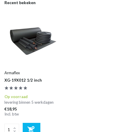
Recent bekeken
Armaflex
XG-19X012 1/2 inch
Op voorraad
levering binnen 5 werkdagen
€18,95
Incl. btw