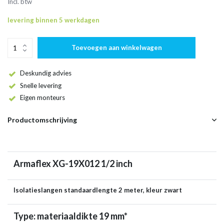
Incl. btw
levering binnen 5 werkdagen
Toevoegen aan winkelwagen
Deskundig advies
Snelle levering
Eigen monteurs
Productomschrijving
Armaflex XG-19X012 1/2 inch
Isolatieslangen standaardlengte 2 meter, kleur zwart
Type: materiaaldikte 19 mm*