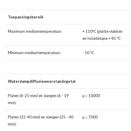
Toepassingsbereik
Maximum mediumtemperatuur:
+ 110ºC (platte vlakken
en isolatietape + 85 ºC
Minimum mediumtemperatuur:
- 50 ºC
Waterdampdiffusieweerstandsgetal
Platen (6-25 mm) en slangen (6 - 19
µ ≥ 10000
mm):
Platen (32-40 mm) en slangen (25 - 40
µ ≥ 7000
mm):