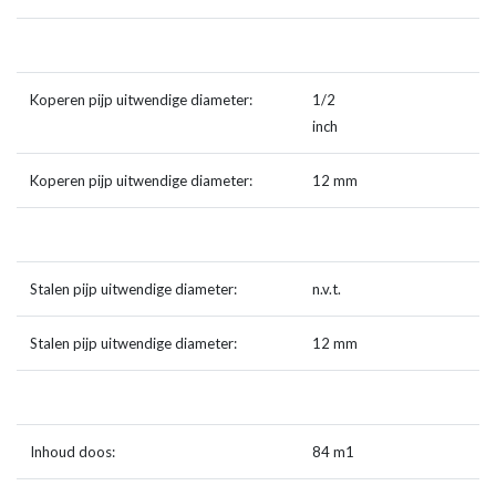
Koperen pijp uitwendige diameter:
1/2
inch
Koperen pijp uitwendige diameter:
12 mm
Stalen pijp uitwendige diameter:
n.v.t.
Stalen pijp uitwendige diameter:
12 mm
Inhoud doos:
84 m1