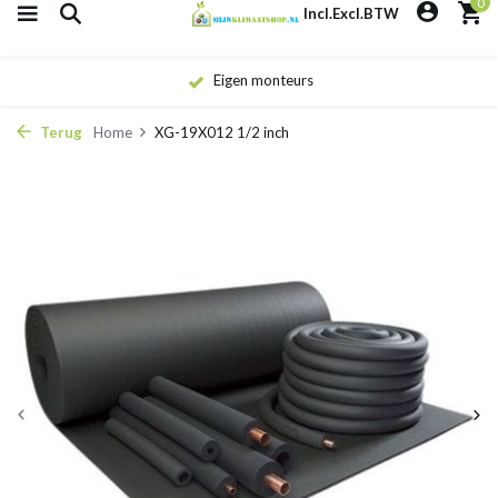
0
Incl.
Excl.
BTW
Eigen monteurs
Terug
Home
XG-19X012 1/2 inch