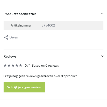
Productspecificaties
Artikelnummer
5954002
Delen
Reviews
0
/
Based on 0 reviews
5
Er zijn nog geen reviews geschreven over dit product..
Schrijf je eigen review