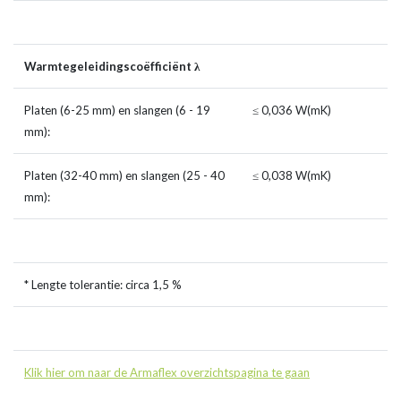
Warmtegeleidingscoëfficiënt λ
Platen (6-25 mm) en slangen (6 - 19
≤ 0,036 W(mK)
mm):
Platen (32-40 mm) en slangen (25 - 40
≤ 0,038 W(mK)
mm):
* Lengte tolerantie: circa 1,5 %
Klik hier om naar de Armaflex overzichtspagina te gaan