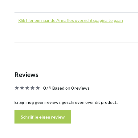
Klik hier om naar de Armaflex overzichtspagina te gaan
Reviews
0
/
Based on 0 reviews
5
Er zijn nog geen reviews geschreven over dit product..
Schrijf je eigen review