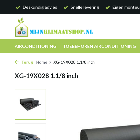
Deskundig advies
Snelle levering
Eigen monteu
AIRCONDITIONING
TOEBEHOREN AIRCONDITIONING
Terug
Home
XG-19X028 1.1/8 inch
XG-19X028 1.1/8 inch