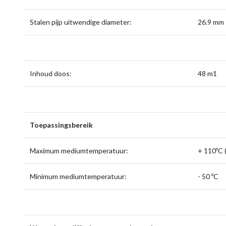
Stalen pijp uitwendige diameter:
26.9 mm
Inhoud doos:
48 m1
Toepassingsbereik
Maximum mediumtemperatuur:
+ 110ºC (
Minimum mediumtemperatuur:
- 50 ºC