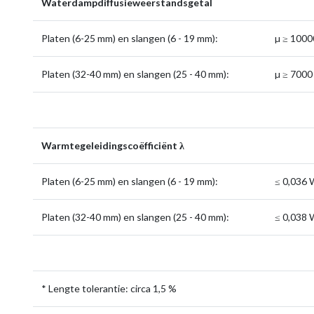
Waterdampdiffusieweerstandsgetal
Platen (6-25 mm) en slangen (6 - 19 mm):
µ ≥ 1000
Platen (32-40 mm) en slangen (25 - 40 mm):
µ ≥ 7000
Warmtegeleidingscoëfficiënt λ
Platen (6-25 mm) en slangen (6 - 19 mm):
≤ 0,036
Platen (32-40 mm) en slangen (25 - 40 mm):
≤ 0,038
* Lengte tolerantie: circa 1,5 %