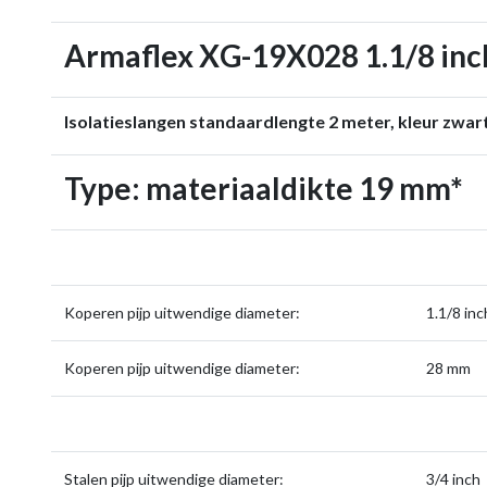
Armaflex XG-19X028 1.1/8 inc
Isolatieslangen standaardlengte 2 meter, kleur zwar
Type: materiaaldikte 19 mm*
Koperen pijp uitwendige diameter:
1.1
Koperen pijp uitwendige diameter:
28 mm
Stalen pijp uitwendige diameter:
3/4 inch