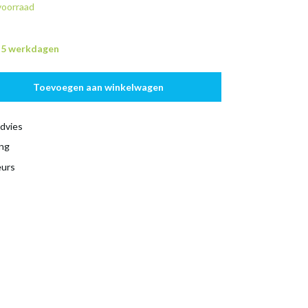
voorraad
n 5 werkdagen
Toevoegen aan winkelwagen
dvies
ing
eurs