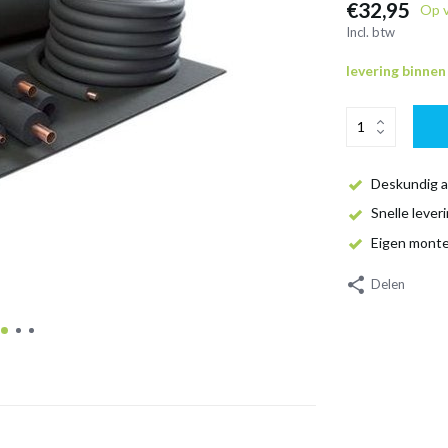
€32,95
Op 
Incl. btw
levering binne
Deskundig a
Snelle lever
Eigen mont
Delen