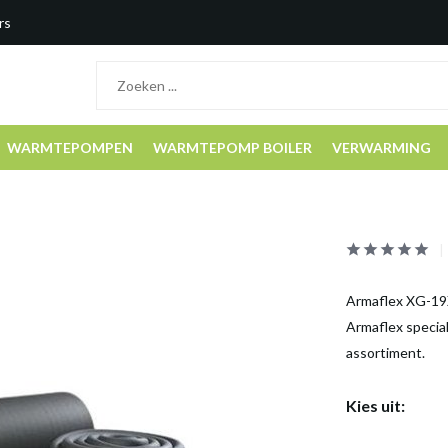
rs
WARMTEPOMPEN
WARMTEPOMP BOILER
VERWARMING
Armaflex XG-19X0
Armaflex special
assortiment.
Kies uit: