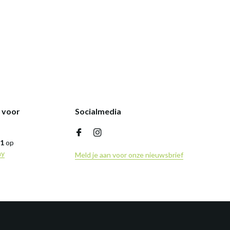
k voor
Socialmedia
,1
op
ny
Meld je aan voor onze nieuwsbrief