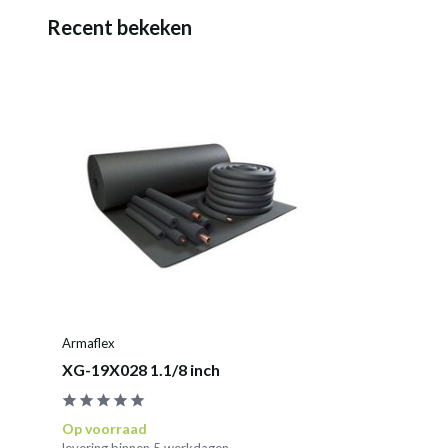
Recent bekeken
Armaflex
XG-19X028 1.1/8 inch
Op voorraad
levering binnen 5 werkdagen