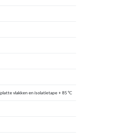
platte vlakken en isolatietape + 85 ºC