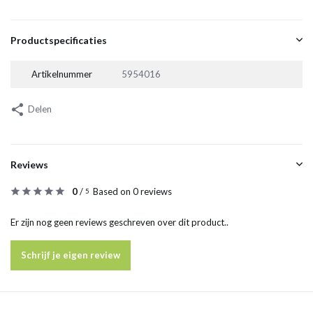
Productspecificaties
Artikelnummer
5954016
Delen
Reviews
0
/
Based on 0 reviews
5
Er zijn nog geen reviews geschreven over dit product..
Schrijf je eigen review