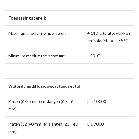
Toepassingsbereik
Maximum mediumtemperatuur:
+ 110ºC (platte vlakken
en isolatietape + 85 ºC
Minimum mediumtemperatuur:
- 50 ºC
Waterdampdiffusieweerstandsgetal
Platen (6-25 mm) en slangen (6 - 19
µ ≥ 10000
mm):
Platen (32-40 mm) en slangen (25 - 40
µ ≥ 7000
mm):