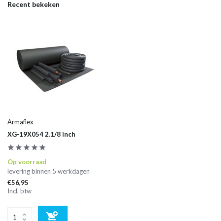
Recent bekeken
Armaflex
XG-19X054 2.1/8 inch
Op voorraad
levering binnen 5 werkdagen
€56,95
Incl. btw