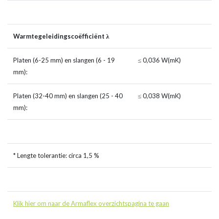
Warmtegeleidingscoëfficiënt λ
Platen (6-25 mm) en slangen (6 - 19
≤ 0,036 W(mK)
mm):
Platen (32-40 mm) en slangen (25 - 40
≤ 0,038 W(mK)
mm):
* Lengte tolerantie: circa 1,5 %
Klik hier om naar de Armaflex overzichtspagina te gaan