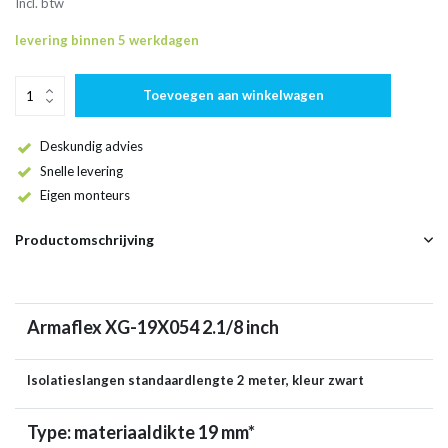
Incl. btw
levering binnen 5 werkdagen
Toevoegen aan winkelwagen
Deskundig advies
Snelle levering
Eigen monteurs
Productomschrijving
Armaflex XG-19X054 2.1/8 inch
Isolatieslangen standaardlengte 2 meter, kleur zwart
Type: materiaaldikte 19 mm*