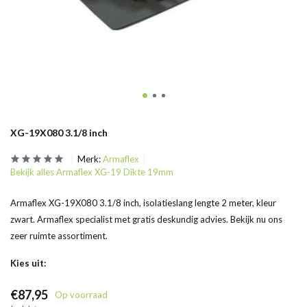
XG-19X080 3.1/8 inch
Merk:
Armaflex
Bekijk alles Armaflex XG-19 Dikte 19mm
Armaflex XG-19X080 3.1/8 inch, isolatieslang lengte 2 meter, kleur
zwart. Armaflex specialist met gratis deskundig advies. Bekijk nu ons
zeer ruimte assortiment.
Kies uit:
€87,95
Op voorraad