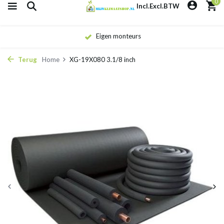
0
Incl.
Excl.
BTW
Eigen monteurs
Terug
Home
XG-19X080 3.1/8 inch