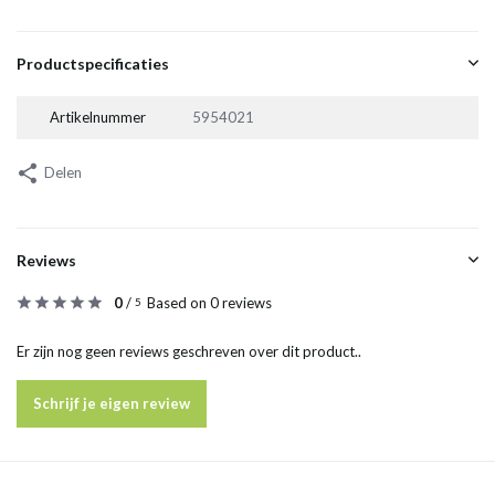
Productspecificaties
Artikelnummer
5954021
Delen
Reviews
0
/
Based on 0 reviews
5
Er zijn nog geen reviews geschreven over dit product..
Schrijf je eigen review