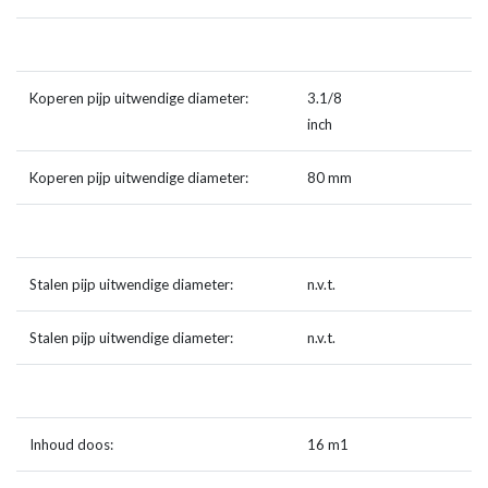
Koperen pijp uitwendige diameter:
3.1/8
inch
Koperen pijp uitwendige diameter:
80 mm
Stalen pijp uitwendige diameter:
n.v.t.
Stalen pijp uitwendige diameter:
n.v.t.
Inhoud doos:
16 m1