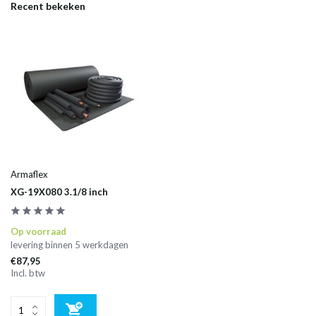
Recent bekeken
Armaflex
XG-19X080 3.1/8 inch
Op voorraad
levering binnen 5 werkdagen
€87,95
Incl. btw