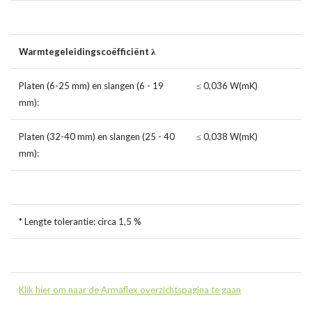
Warmtegeleidingscoëfficiënt λ
Platen (6-25 mm) en slangen (6 - 19
≤ 0,036 W(mK)
mm):
Platen (32-40 mm) en slangen (25 - 40
≤ 0,038 W(mK)
mm):
* Lengte tolerantie: circa 1,5 %
Klik hier om naar de Armaflex overzichtspagina te gaan