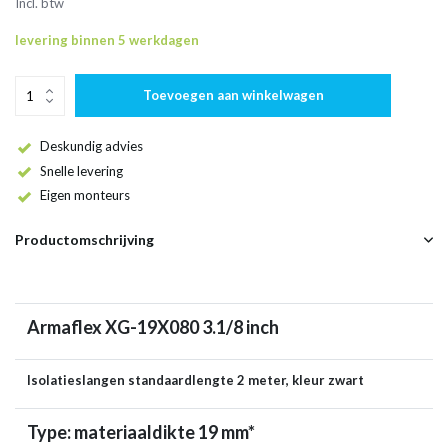
Incl. btw
levering binnen 5 werkdagen
Toevoegen aan winkelwagen
Deskundig advies
Snelle levering
Eigen monteurs
Productomschrijving
Armaflex XG-19X080 3.1/8 inch
Isolatieslangen standaardlengte 2 meter, kleur zwart
Type: materiaaldikte 19 mm*