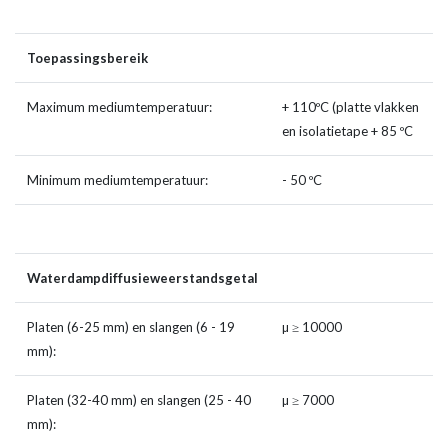
Toepassingsbereik
Maximum mediumtemperatuur:
+ 110ºC (platte vlakken
en isolatietape + 85 ºC
Minimum mediumtemperatuur:
- 50 ºC
Waterdampdiffusieweerstandsgetal
Platen (6-25 mm) en slangen (6 - 19
µ ≥ 10000
mm):
Platen (32-40 mm) en slangen (25 - 40
µ ≥ 7000
mm):