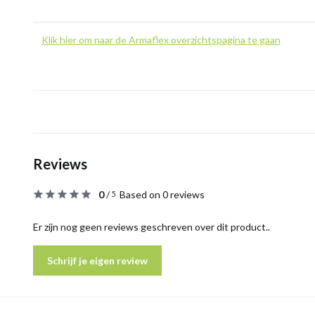
Klik hier om naar de Armaflex overzichtspagina te gaan
Reviews
0
/
Based on 0 reviews
5
Er zijn nog geen reviews geschreven over dit product..
Schrijf je eigen review