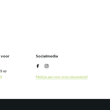
k voor
Socialmedia
,1
op
ny
Meld je aan voor onze nieuwsbrief