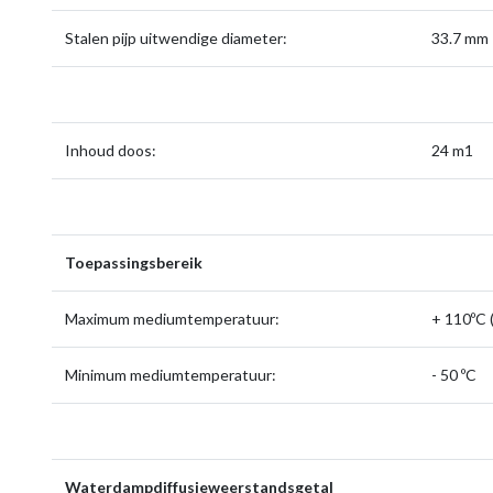
Stalen pijp uitwendige diameter:
33.7 mm
Inhoud doos:
24 m1
Toepassingsbereik
Maximum mediumtemperatuur:
+ 110ºC (
Minimum mediumtemperatuur:
- 50 ºC
Waterdampdiffusieweerstandsgetal