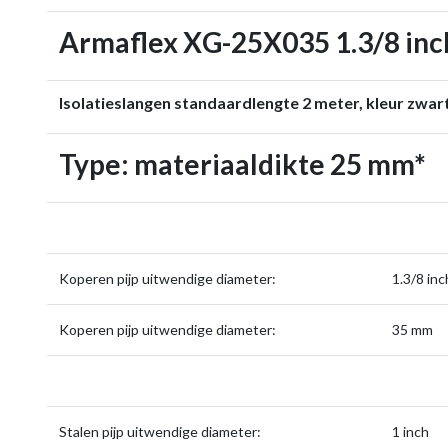
Armaflex XG-25X035 1.3/8 inc
Isolatieslangen standaardlengte 2 meter, kleur zwar
Type: materiaaldikte 25 mm*
Koperen pijp uitwendige diameter:
1.3
Koperen pijp uitwendige diameter:
35 mm
Stalen pijp uitwendige diameter:
1 inch