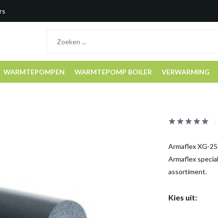
rs
WARMTEPOMPEN
WARMTEPOMP BOILER
VERWARMING
Armaflex XG-25X0
Armaflex special
assortiment.
Kies uit: