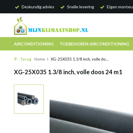
Deskundig advies
Snelle levering
Eigen monteu
AIRCONDITIONING
TOEBEHOREN AIRCONDITIONING
Terug
Home
XG-25X035 1.3/8 inch, volle do...
XG-25X035 1.3/8 inch, volle doos 24 m1