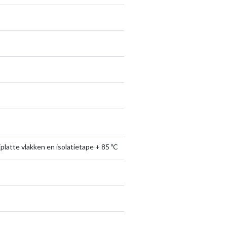
platte vlakken en isolatietape + 85 ºC