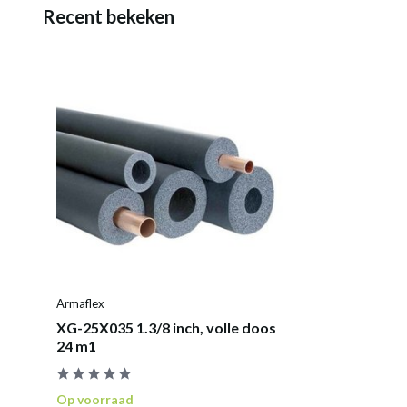
Recent bekeken
Armaflex
XG-25X035 1.3/8 inch, volle doos
24 m1
Op voorraad