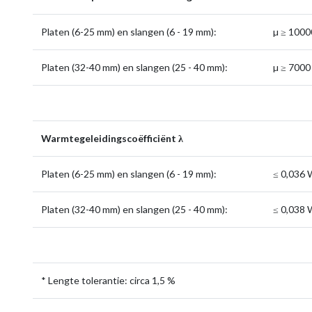
Platen (6-25 mm) en slangen (6 - 19 mm):
µ ≥ 1000
Platen (32-40 mm) en slangen (25 - 40 mm):
µ ≥ 7000
Warmtegeleidingscoëfficiënt λ
Platen (6-25 mm) en slangen (6 - 19 mm):
≤ 0,036
Platen (32-40 mm) en slangen (25 - 40 mm):
≤ 0,038
* Lengte tolerantie: circa 1,5 %