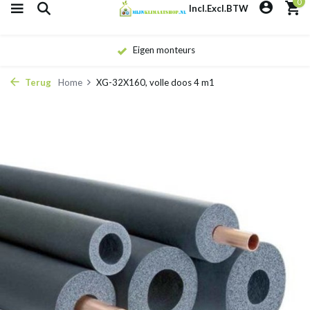
0
Incl.
Excl.
BTW
Eigen monteurs
Terug
Home
XG-32X160, volle doos 4 m1