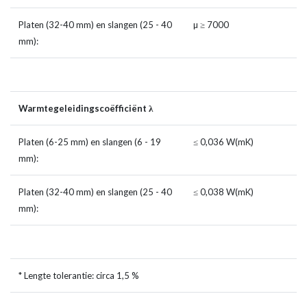
Platen (32-40 mm) en slangen (25 - 40
µ ≥ 7000
mm):
Warmtegeleidingscoëfficiënt λ
Platen (6-25 mm) en slangen (6 - 19
≤ 0,036 W(mK)
mm):
Platen (32-40 mm) en slangen (25 - 40
≤ 0,038 W(mK)
mm):
* Lengte tolerantie: circa 1,5 %