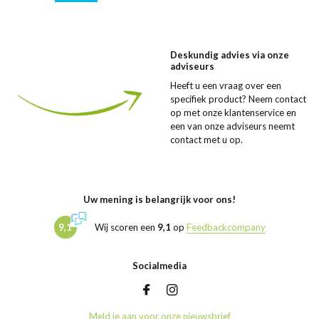
Deskundig advies via onze
adviseurs
Heeft u een vraag over een
specifiek product? Neem contact
op met onze klantenservice en
een van onze adviseurs neemt
contact met u op.
Uw mening is belangrijk voor ons!
9,1
Wij scoren een
9,1
op
Feedbackcompany
Socialmedia
Meld je aan voor onze nieuwsbrief