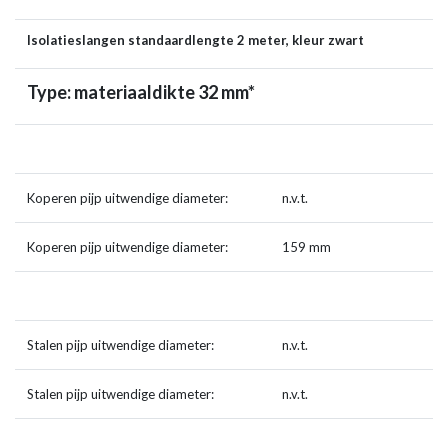
Isolatieslangen standaardlengte 2 meter, kleur zwart
Type: materiaaldikte 32 mm*
Koperen pijp uitwendige diameter:
n.v.t.
Koperen pijp uitwendige diameter:
159 mm
Stalen pijp uitwendige diameter:
n.v.t.
Stalen pijp uitwendige diameter:
n.v.t.