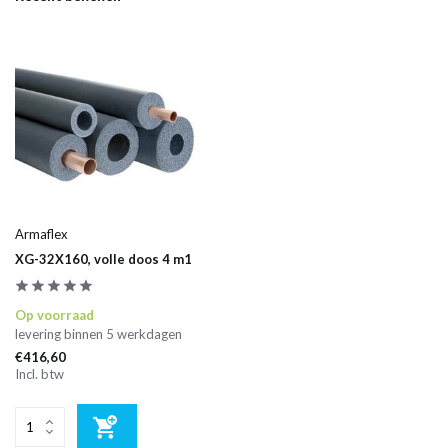
Armaflex
XG-32X160, volle doos 4 m1
Op voorraad
levering binnen 5 werkdagen
€416,60
Incl. btw