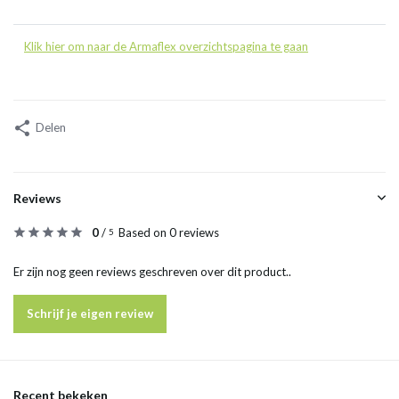
Klik hier om naar de Armaflex overzichtspagina te gaan
Delen
Reviews
0
/
Based on 0 reviews
5
Er zijn nog geen reviews geschreven over dit product..
Schrijf je eigen review
Recent bekeken