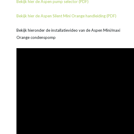
Bekijk hier de Aspen pump selector (PDF)
Bekijk hier de Aspen Silent Mini Orange handleiding (PDF)
Bekijk hieronder de installatievideo van de Aspen Mini/maxi
Orange condenspomp