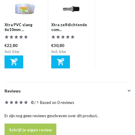
Xtra PVC slang
Xtra zelfdichtende
6x10mm ...
com...
€22,80
€30,80
Incl. btw
Incl. btw
Reviews
0
/
Based on 0 reviews
5
Er zijn nog geen reviews geschreven over dit product..
Schrijf je eigen review