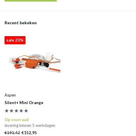
Recent bekeken
sale 20%
Aspen
Silent+ Mini Orange
Op voorraad
levering binnen 5 werkdagen
€191,42
€152,95