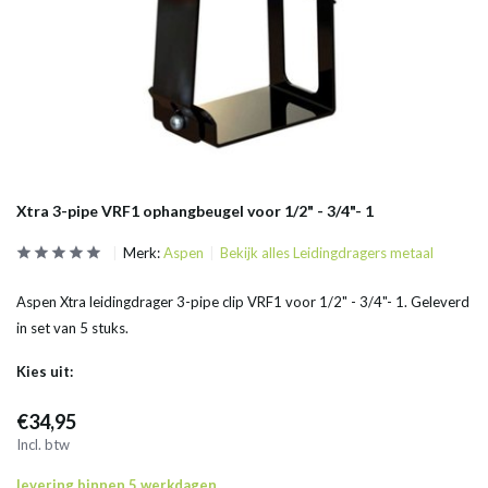
Xtra 3-pipe VRF1 ophangbeugel voor 1/2" - 3/4"- 1
Merk:
Aspen
Bekijk alles Leidingdragers metaal
Aspen Xtra leidingdrager 3-pipe clip VRF1 voor 1/2" - 3/4"- 1. Geleverd
in set van 5 stuks.
Kies uit:
€34,95
Incl. btw
levering binnen 5 werkdagen