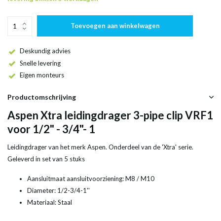
Toevoegen aan winkelwagen
Deskundig advies
Snelle levering
Eigen monteurs
Productomschrijving
Aspen Xtra leidingdrager 3-pipe clip VRF1
voor 1/2" - 3/4"- 1
Leidingdrager van het merk Aspen. Onderdeel van de 'Xtra' serie.
Geleverd in set van 5 stuks
Aansluitmaat aansluitvoorziening: M8 / M10
Diameter: 1/2-3/4-1''
Materiaal: Staal