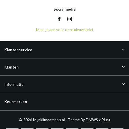
Socialmedia
Meld je aan voor onze nieuwsbrief
Klantenservice
Klanten
Informatie
Keurmerken
© 2026 Mijnklimaatshop.nl - Theme By
DMWS
x
Plus+