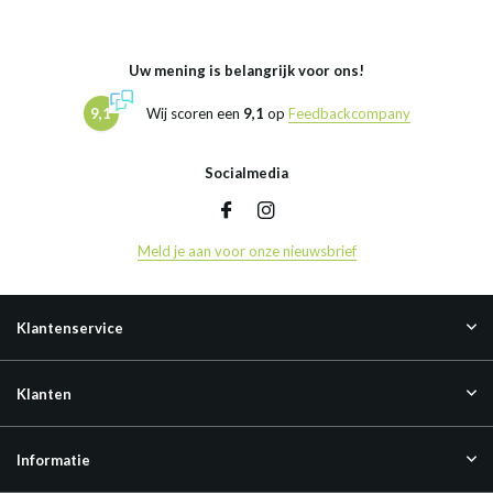
Uw mening is belangrijk voor ons!
9,1
Wij scoren een
9,1
op
Feedbackcompany
Socialmedia
Meld je aan voor onze nieuwsbrief
Klantenservice
Klanten
Informatie