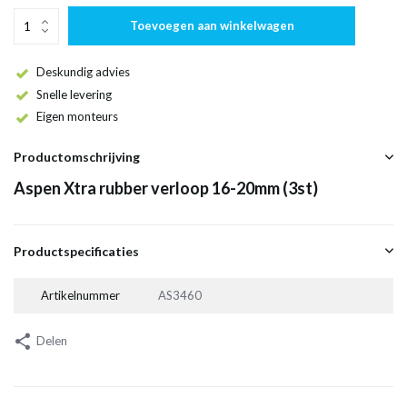
Toevoegen aan winkelwagen
Deskundig advies
Snelle levering
Eigen monteurs
Productomschrijving
Aspen Xtra rubber verloop 16-20mm (3st)
Productspecificaties
Artikelnummer
AS3460
Delen