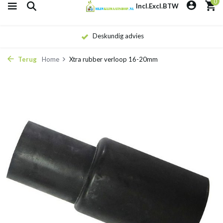
0
Incl.
Excl.
BTW
Deskundig advies
Terug
Home
Xtra rubber verloop 16-20mm