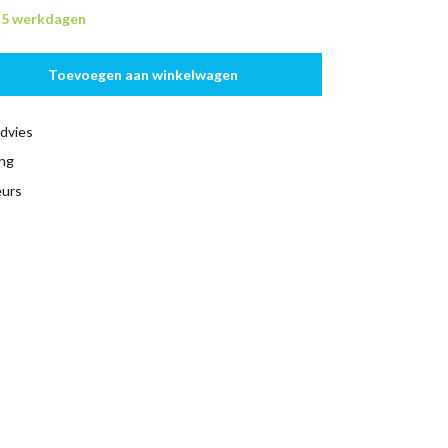
n 5 werkdagen
Toevoegen aan winkelwagen
dvies
ing
eurs