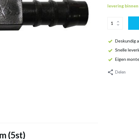
levering binne
Deskundig a
Snelle lever
Eigen mont
Delen
m (5st)