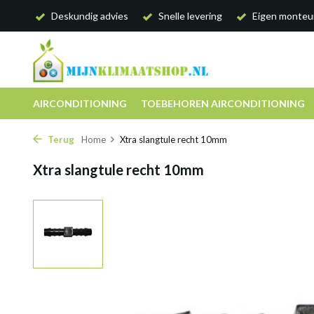
Deskundig advies
Snelle levering
Eigen monteu
AIRCONDITIONING
TOEBEHOREN AIRCONDITIONING
Terug
Home
Xtra slangtule recht 10mm
Xtra slangtule recht 10mm