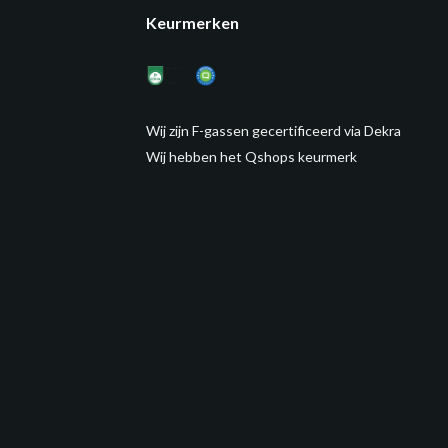
Keurmerken
Wij zijn F-gassen gecertificeerd via Dekra
Wij hebben het Qshops keurmerk