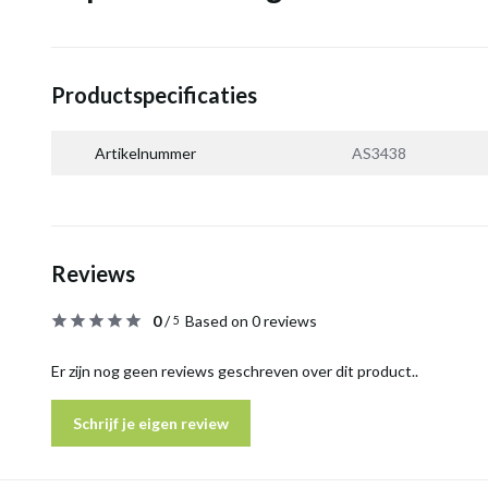
Productspecificaties
Artikelnummer
AS3438
Reviews
0
/
Based on 0 reviews
5
Er zijn nog geen reviews geschreven over dit product..
Schrijf je eigen review