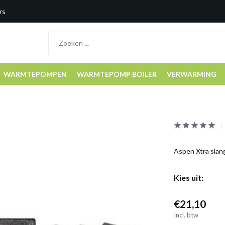
rs
WARMTEPOMPEN
WARMTEPOMP BOILER
VERWARMING
Aspen Xtra slan
Kies uit:
€21,10
Incl. btw