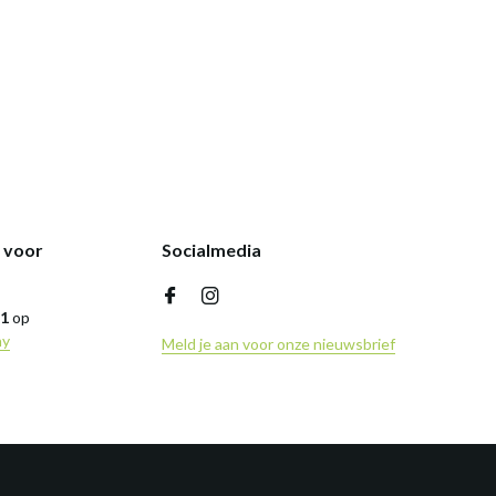
k voor
Socialmedia
,1
op
ny
Meld je aan voor onze nieuwsbrief