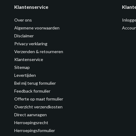
Klantenservice
Klant
Over ons
Inlogg
Algemene voorwaarden
Accoun
Disclaimer
Privacy verklaring
Verzenden & retourneren
Klantenservice
Sitemap
Levertijden
Bel mij terug formulier
Feedback formulier
Offerte op maat formulier
Overzicht verzendkosten
Direct aanvragen
Herroepingsrecht
Herroepingsformulier