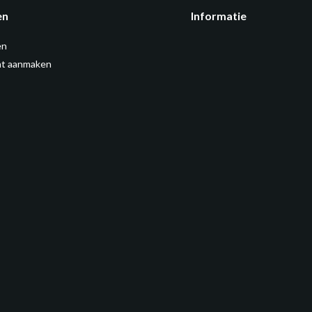
en
Informatie
en
t aanmaken