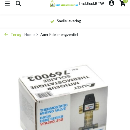
0
Incl.
Excl.
BTW
Snelle levering
Terug
Home
Auer Edel mengventiel