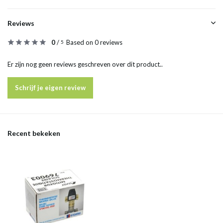
Reviews
0
/
Based on 0 reviews
5
Er zijn nog geen reviews geschreven over dit product..
Schrijf je eigen review
Recent bekeken