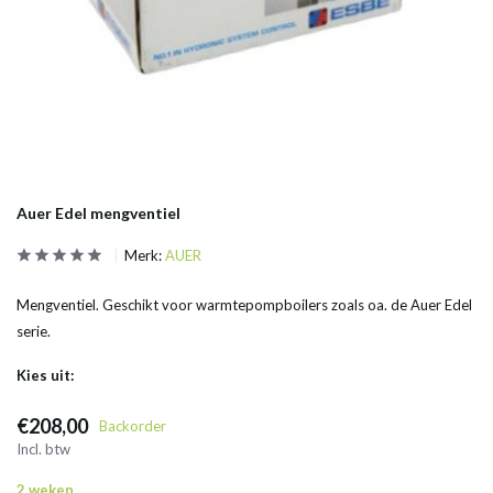
Auer Edel mengventiel
Merk:
AUER
Mengventiel. Geschikt voor warmtepompboilers zoals oa. de Auer Edel
serie.
Kies uit:
€208,00
Backorder
Incl. btw
2 weken