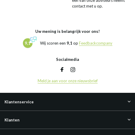
een van onze adviseurs neemt
contact met u op.
Uw mening is belangrijk voor ons!
9,1
Wij scoren een
9,1
op
Feedbackcompany
Socialmedia
Meld je aan voor onze nieuwsbrief
Klantenservice
Klanten