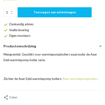
Toevoegen aan winkelwagen
Deskundig advies
Snelle levering
Eigen monteurs
Productomschrijving
Mengventiel. Geschikt voor warmtepompboilers waaronder de Auer
Edel warmtepomp boiler serie.
Zie hier de Auer Edel warmtepomp boilers:
Auer warmtepompboilers
Delen