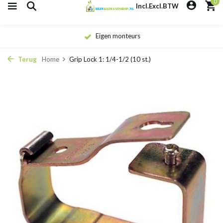
0
Incl.
Excl.
BTW
Eigen monteurs
Terug
Home
Grip Lock 1: 1/4-1/2 (10 st.)