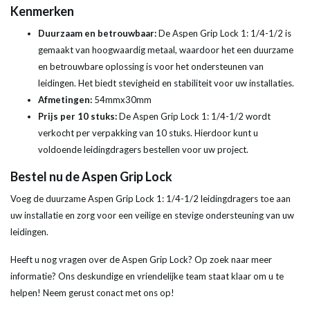
Kenmerken
Duurzaam en betrouwbaar:
De Aspen Grip Lock 1: 1/4-1/2 is
gemaakt van hoogwaardig metaal, waardoor het een duurzame
en betrouwbare oplossing is voor het ondersteunen van
leidingen. Het biedt stevigheid en stabiliteit voor uw installaties.
Afmetingen:
54mmx30mm
Prijs per 10 stuks:
De Aspen Grip Lock 1: 1/4-1/2 wordt
verkocht per verpakking van 10 stuks. Hierdoor kunt u
voldoende leidingdragers bestellen voor uw project.
Bestel nu de Aspen Grip Lock
Voeg de duurzame Aspen Grip Lock 1: 1/4-1/2 leidingdragers toe aan
uw installatie en zorg voor een veilige en stevige ondersteuning van uw
leidingen.
Heeft u nog vragen over de Aspen Grip Lock? Op zoek naar meer
informatie? Ons deskundige en vriendelijke team staat klaar om u te
helpen! Neem gerust conact met ons op!