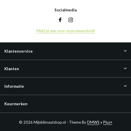
Socialmedia
Meld je aan voor onze nieuwsbrief
Klantenservice
Klanten
Informatie
Keurmerken
© 2026 Mijnklimaatshop.nl - Theme By
DMWS
x
Plus+