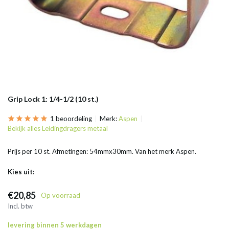
Grip Lock 1: 1/4-1/2 (10 st.)
1 beoordeling
Merk:
Aspen
Bekijk alles Leidingdragers metaal
Prijs per 10 st. Afmetingen: 54mmx30mm. Van het merk Aspen.
Kies uit:
€20,85
Op voorraad
Incl. btw
levering binnen 5 werkdagen