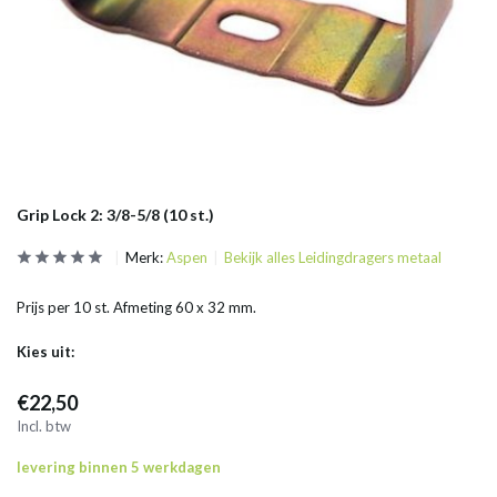
Grip Lock 2: 3/8-5/8 (10 st.)
Merk:
Aspen
Bekijk alles Leidingdragers metaal
Prijs per 10 st. Afmeting 60 x 32 mm.
Kies uit:
€22,50
Incl. btw
levering binnen 5 werkdagen