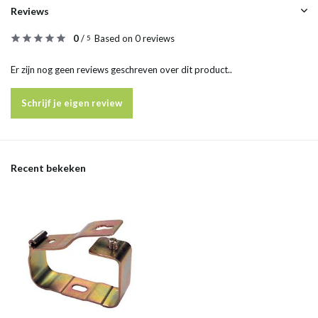
Reviews
0
/
Based on 0 reviews
5
Er zijn nog geen reviews geschreven over dit product..
Schrijf je eigen review
Recent bekeken