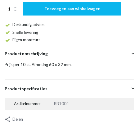
Toevoegen aan winkelwagen
Deskundig advies
Snelle levering
Eigen monteurs
Productomschrijving
Prijs per 10 st. Afmeting 60 x 32 mm.
Productspecificaties
Artikelnummer
BB1004
Delen