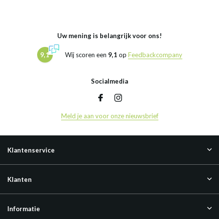
Uw mening is belangrijk voor ons!
9,1
Wij scoren een
9,1
op
Feedbackcompany
Socialmedia
Meld je aan voor onze nieuwsbrief
Klantenservice
Klanten
Informatie