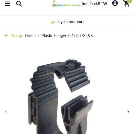
0
Incl.
Excl.
BTW
Eigen monteurs
Terug
Home
Plastic Hanger 3: 1/2-7/8 (5 s...