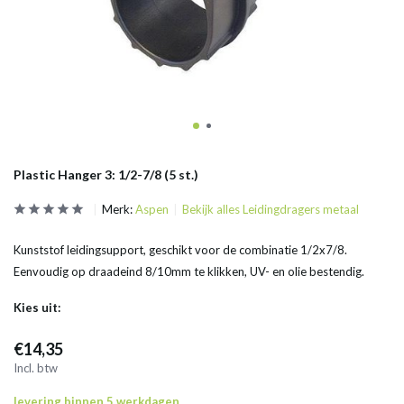
Plastic Hanger 3: 1/2-7/8 (5 st.)
Merk:
Aspen
Bekijk alles Leidingdragers metaal
Kunststof leidingsupport, geschikt voor de combinatie 1/2x7/8.
Eenvoudig op draadeind 8/10mm te klikken, UV- en olie bestendig.
Kies uit:
€14,35
Incl. btw
levering binnen 5 werkdagen