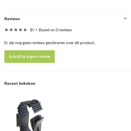
Reviews
0
/
Based on 0 reviews
5
Er zijn nog geen reviews geschreven over dit product..
Schrijf je eigen review
Recent bekeken