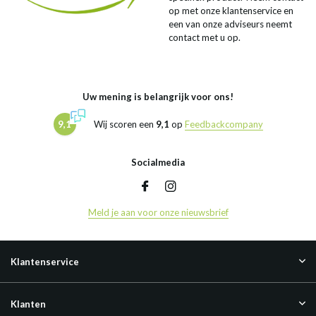
op met onze klantenservice en
een van onze adviseurs neemt
contact met u op.
Uw mening is belangrijk voor ons!
9,1
Wij scoren een
9,1
op
Feedbackcompany
Socialmedia
Meld je aan voor onze nieuwsbrief
Klantenservice
Klanten