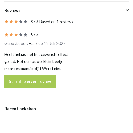
Reviews
3
/
Based on 1 reviews
5
3
/
5
Gepost door:
Hans
op 18 Juli 2022
Heeft helaas niet het gewenste effect
gehad. Het dempt wel klein beetje
maar resonantie blijft Werkt niet
Schrijf je eigen review
Recent bekeken