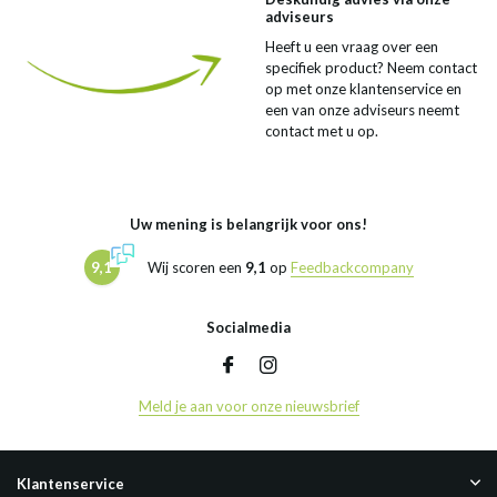
adviseurs
Heeft u een vraag over een
specifiek product? Neem contact
op met onze klantenservice en
een van onze adviseurs neemt
contact met u op.
Uw mening is belangrijk voor ons!
9,1
Wij scoren een
9,1
op
Feedbackcompany
Socialmedia
Meld je aan voor onze nieuwsbrief
Klantenservice