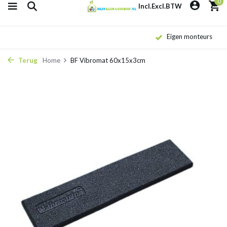
0
Incl.
Excl.
BTW
Eigen monteurs
Terug
Home
BF Vibromat 60x15x3cm