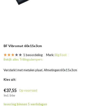
BF Vibromat 60x15x3cm
1 beoordeling
Merk:
Big Foot
Bekijk alles Trillingsdempers
Versterkt met metalen plaat. Afmetingen:60x15x3cm
Kies uit:
€37,55
Op voorraad
Incl. btw
levering binnen 5 werkdagen