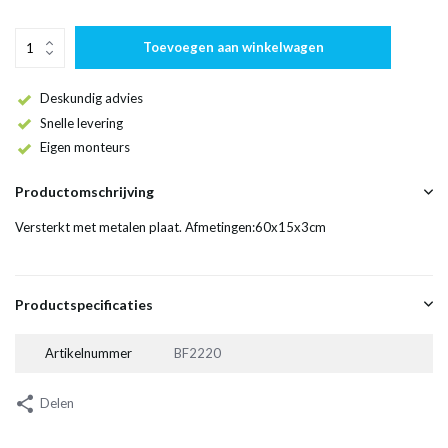
Toevoegen aan winkelwagen
Deskundig advies
Snelle levering
Eigen monteurs
Productomschrijving
Versterkt met metalen plaat. Afmetingen:60x15x3cm
Productspecificaties
Artikelnummer
BF2220
Delen