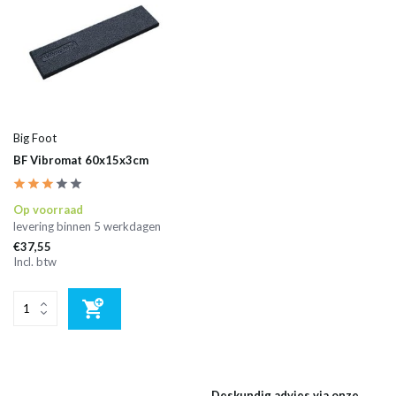
Big Foot
BF Vibromat 60x15x3cm
Op voorraad
levering binnen 5 werkdagen
€37,55
Incl. btw
Deskundig advies via onze