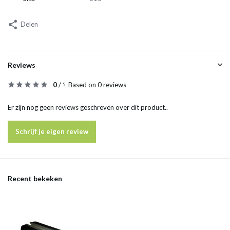
Delen
Reviews
0
/
Based on 0 reviews
5
Er zijn nog geen reviews geschreven over dit product..
Schrijf je eigen review
Recent bekeken