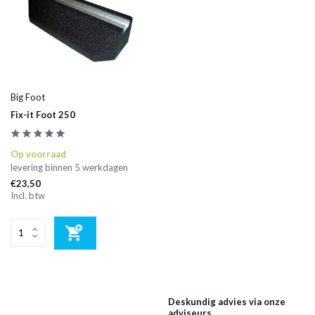
Big Foot
Fix-it Foot 250
Op voorraad
levering binnen 5 werkdagen
€23,50
Incl. btw
Deskundig advies via onze
adviseurs