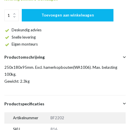
Toevoegen aan winkelwagen
Deskundig advies
Snelle levering
Eigen monteurs
Productomschrijving
250x180x95mm. Excl. hamerkopbouten(WA1006). Max. belasting
100kg.
Gewicht: 2.3kg
Productspecificaties
Artikelnummer
BF2202
SKU
816