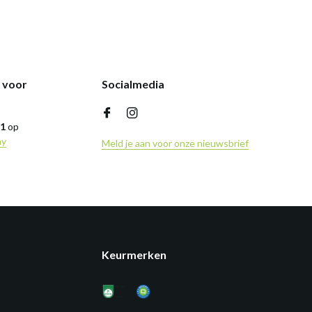
k voor
Socialmedia
,1
op
ny
Meld je aan voor onze nieuwsbrief
Keurmerken