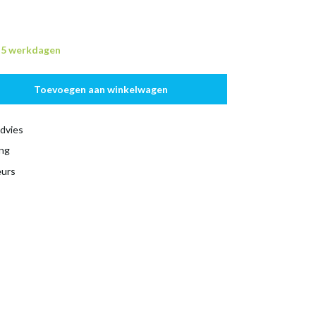
n 5 werkdagen
Toevoegen aan winkelwagen
dvies
ing
eurs