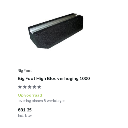
Big Foot
Big Foot High Bloc verhoging 1000
Op voorraad
levering binnen 5 werkdagen
€81,35
Incl. btw