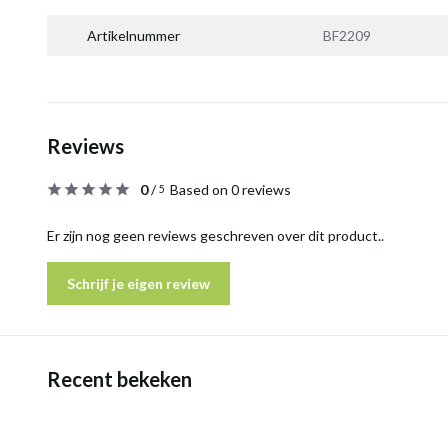
Artikelnummer
BF2209
Reviews
0
/
Based on 0 reviews
5
Er zijn nog geen reviews geschreven over dit product..
Schrijf je eigen review
Recent bekeken