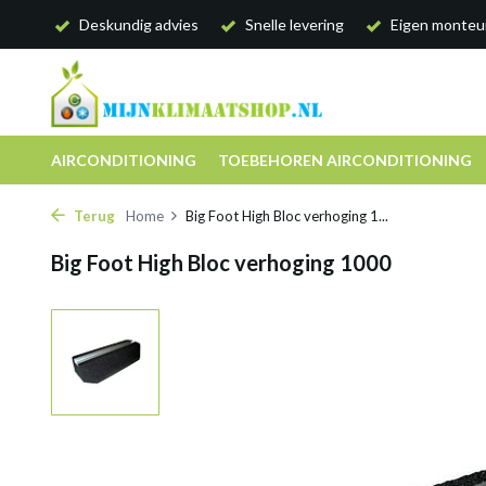
Deskundig advies
Snelle levering
Eigen monteu
AIRCONDITIONING
TOEBEHOREN AIRCONDITIONING
Terug
Home
Big Foot High Bloc verhoging 1...
Big Foot High Bloc verhoging 1000