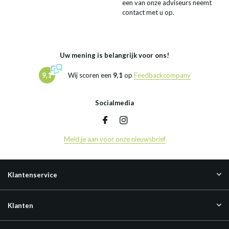
een van onze adviseurs neemt
contact met u op.
Uw mening is belangrijk voor ons!
9,1
Wij scoren een
9,1
op
Feedbackcompany
Socialmedia
Meld je aan voor onze nieuwsbrief
Klantenservice
Klanten