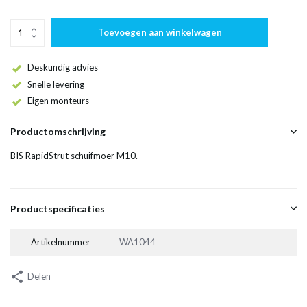
Toevoegen aan winkelwagen
Deskundig advies
Snelle levering
Eigen monteurs
Productomschrijving
BIS RapidStrut schuifmoer M10.
Productspecificaties
Artikelnummer
WA1044
Delen