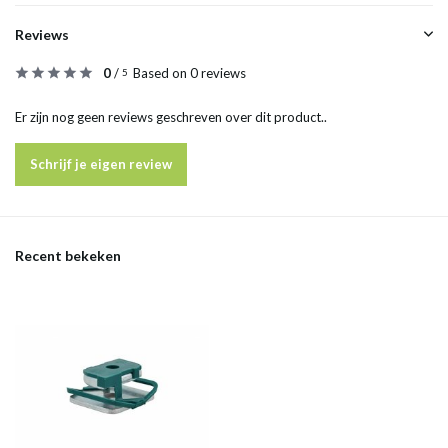
Reviews
0
/
Based on 0 reviews
5
Er zijn nog geen reviews geschreven over dit product..
Schrijf je eigen review
Recent bekeken