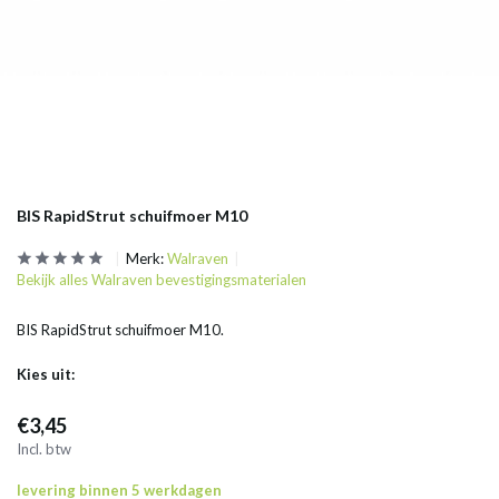
BIS RapidStrut schuifmoer M10
Merk:
Walraven
Bekijk alles Walraven bevestigingsmaterialen
BIS RapidStrut schuifmoer M10.
Kies uit:
€3,45
Incl. btw
levering binnen 5 werkdagen