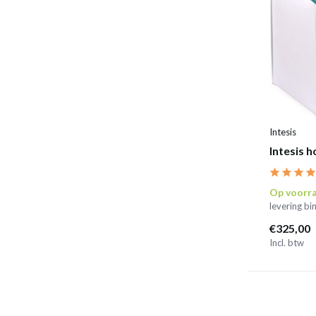
Intesis
Intesis 
Op voorr
levering b
€325,00
Incl. btw