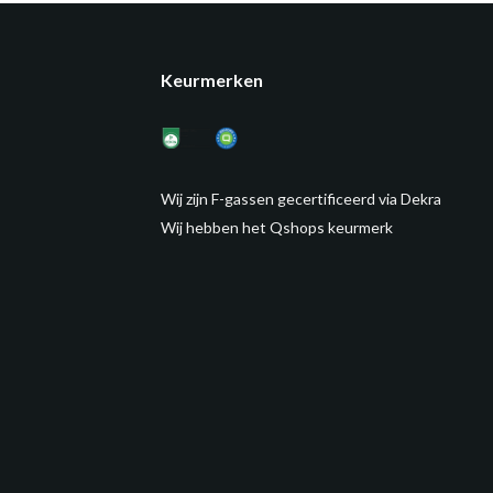
Keurmerken
Wij zijn F-gassen gecertificeerd via Dekra
Wij hebben het Qshops keurmerk