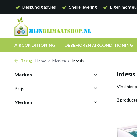
Deskundig advies
Snelle levering
Eigen monteu
AIRCONDITIONING
TOEBEHOREN AIRCONDITIONING
Terug
Home
Merken
Intesis
Intesis
Merken
Vind hier 
Prijs
2 product
Merken