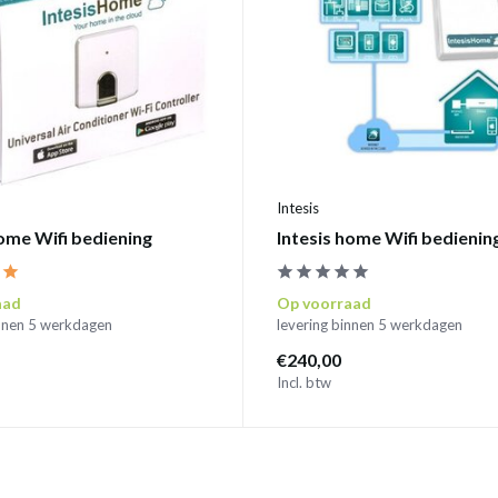
Intesis
home Wifi bediening
Intesis home Wifi bedienin
aad
Op voorraad
innen 5 werkdagen
levering binnen 5 werkdagen
€240,00
Incl. btw