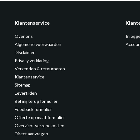
Klantenservice
Klant
Over ons
Inlogg
Algemene voorwaarden
Accoun
Disclaimer
Privacy verklaring
Verzenden & retourneren
Klantenservice
Sitemap
Levertijden
Bel mij terug formulier
Feedback formulier
Offerte op maat formulier
Overzicht verzendkosten
Direct aanvragen