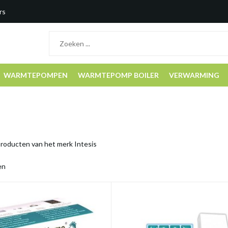
rs
WARMTEPOMPEN
WARMTEPOMP BOILER
VERWARMING
producten van het merk Intesis
en