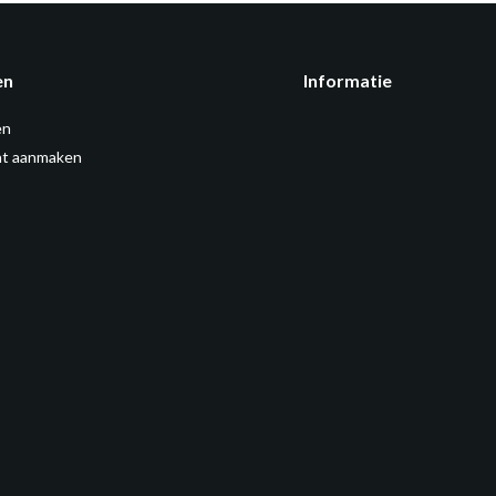
en
Informatie
en
t aanmaken