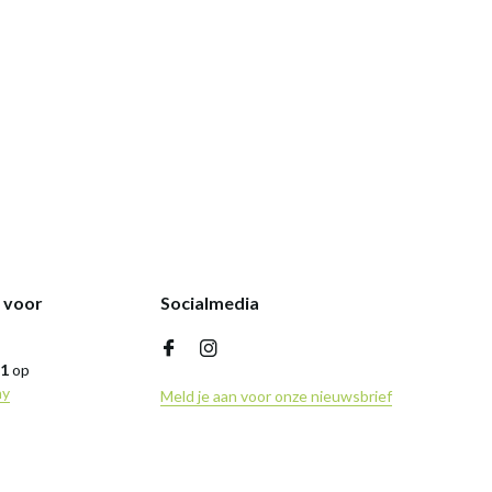
k voor
Socialmedia
,1
op
ny
Meld je aan voor onze nieuwsbrief