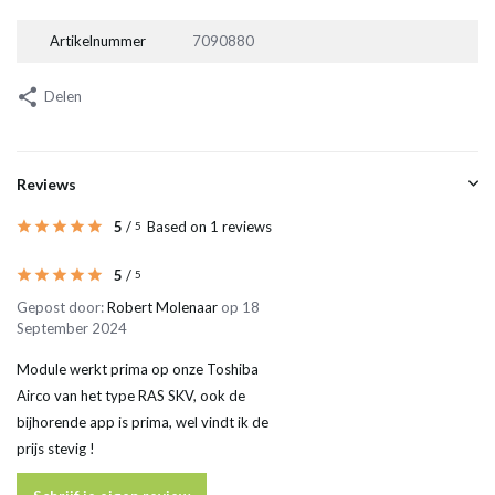
Artikelnummer
7090880
Delen
Reviews
5
/
Based on 1 reviews
5
5
/
5
Gepost door:
Robert Molenaar
op 18
September 2024
Module werkt prima op onze Toshiba
Airco van het type RAS SKV, ook de
bijhorende app is prima, wel vindt ik de
prijs stevig !