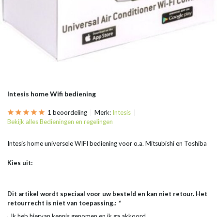
Intesis home Wifi bediening
1 beoordeling
Merk:
Intesis
Bekijk alles Bedieningen en regelingen
Intesis home universele WIFI bediening voor o.a. Mitsubishi en Toshiba
Kies uit:
Dit artikel wordt speciaal voor uw besteld en kan niet retour. Het
retourrecht is niet van toepassing.:
*
Ik heb hiervan kennis genomen en ik ga akkoord.