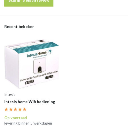
Schrijf je eigen review
Recent bekeken
Intesis
Intesis home Wifi bediening
Op voorraad
levering binnen 5 werkdagen