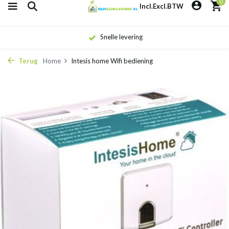
0
Incl.
Excl.
BTW
Snelle levering
Terug
Home
Intesis home Wifi bediening