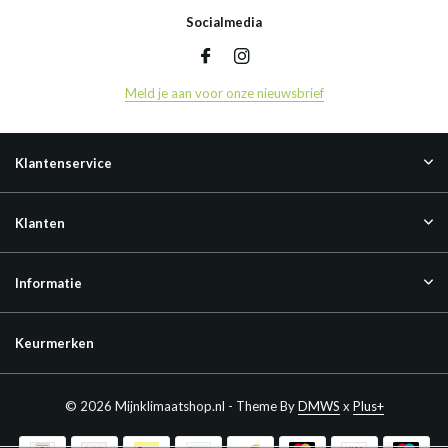
Socialmedia
Meld je aan voor onze nieuwsbrief
Klantenservice
Klanten
Informatie
Keurmerken
© 2026 Mijnklimaatshop.nl - Theme By
DMWS
x
Plus+