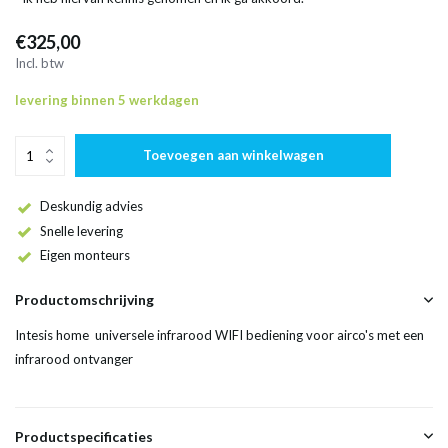
€325,00
Incl. btw
levering binnen 5 werkdagen
Toevoegen aan winkelwagen
Deskundig advies
Snelle levering
Eigen monteurs
Productomschrijving
Intesis home universele infrarood WIFI bediening voor airco's met een
infrarood ontvanger
Productspecificaties