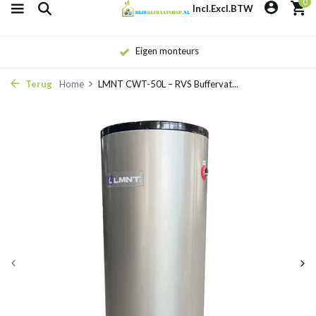
0
Incl.
Excl.
BTW
Eigen monteurs
Terug
Home
LMNT CWT-50L – RVS Buffervat...