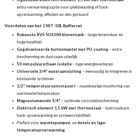
extra verwarmingsoptie voor piekbelasting of back-
upverwarming, efficiënt en slim gestuurd
Voordelen van het CWT-50L Buffervat
Robuuste RVS SUS304 binnentank
– lange levensduur en
hoge kwaliteit
Gegalvaniseerde buitenmantel met PU-coating
– extra
bescherming en duurzaam uiterlijk
50 mm polyurethaan isolatie
– lage energieverliezen
Universele 3/4" wateraansluiting
– eenvoudig te integreren in
bestaande systemen
1/2" temperatuursensorpoort
– nauwkeurige monitoring van
warmwatertemperatuur
Magnesiumanode 3/4"
– optimale corrosiebescherming
Elektrisch element 1,5 kW met thermostaat
– betrouwbare
back-upverwarming en systeemstabiliteit
Perfect voor
warmtepompen, cv-ketels en lage-
temperatuurverwarming