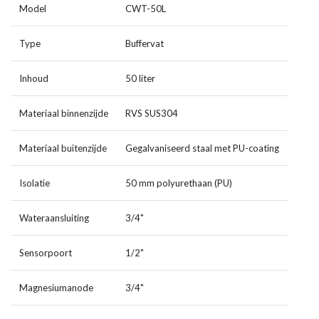
Model
CWT-50L
Type
Buffervat
Inhoud
50 liter
Materiaal binnenzijde
RVS SUS304
Materiaal buitenzijde
Gegalvaniseerd staal met PU-coating
Isolatie
50 mm polyurethaan (PU)
Wateraansluiting
3/4"
Sensorpoort
1/2"
Magnesiumanode
3/4"