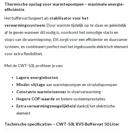
Thermische opslag voor warmtepompen – maximale energie-
efficiëntie
Het buffervat fungeert als
stabilisator voor het
verwarmingssysteem
. Door warmte tijdelijk op te slaan en geleidelijk
af te geven wanneer dit nodig is, voorkomt het onnodige starts en
stops van de warmtepomp. Dit zorgt voor een efficiënter en duurzamer
systeem, en combineert perfect met het ingebouwde elektrisch element
voor extra flexibiliteit.
Met de CWT-50L profiteer je van:
Lagere energiekosten
Minder slijtage
aan warmtepompen en circulatiepompen
Constante warmtetoevoer
in vloerverwarming
Hogere COP-waarde
en betere systeemprestaties
Extra verwarmingsmogelijkheid
dankzij het elektrische
element
Technische specificaties – CWT-50L RVS Buffervat 50 Liter