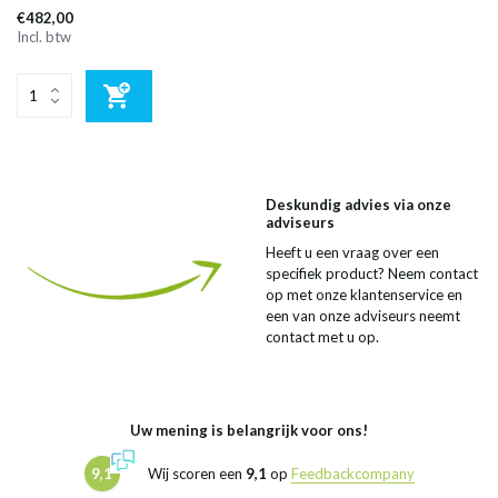
€482,00
Incl. btw
Deskundig advies via onze
adviseurs
Heeft u een vraag over een
specifiek product? Neem contact
op met onze klantenservice en
een van onze adviseurs neemt
contact met u op.
Uw mening is belangrijk voor ons!
9,1
Wij scoren een
9,1
op
Feedbackcompany