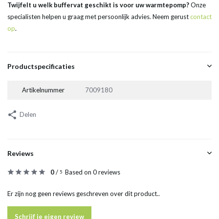
Twijfelt u welk buffervat geschikt is voor uw warmtepomp?
Onze
specialisten helpen u graag met persoonlijk advies. Neem gerust
contact
op
.
Productspecificaties
Artikelnummer
7009180
Delen
Reviews
0
/
Based on 0 reviews
5
Er zijn nog geen reviews geschreven over dit product..
Schrijf je eigen review