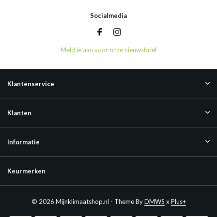
Socialmedia
Meld je aan voor onze nieuwsbrief
Klantenservice
Klanten
Informatie
Keurmerken
© 2026 Mijnklimaatshop.nl - Theme By
DMWS
x
Plus+