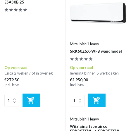
ESA30E-25
Mitsubishi Heavy
SRK60ZSX-WFB wandmodel
Op voorraad
Op voorraad
Circa 2 weken / of in overleg
levering binnen 5 werkdagen
€279,50
€2.950,00
Incl. btw
Incl. btw
Mitsubishi Heavy
Wijziging type airco