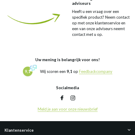
adviseurs
Heeft u een vraag over een
specifiek product? Neem contact
op met onze klantenservice en
een van onze adviseurs neemt
contact met u op.
Uw mening is belangrijk voor ons!
9,1
Wij scoren een
9,1
op
Feedbackcompany
Socialmedia
Meld je aan voor onze nieuwsbrief
Klantenservice