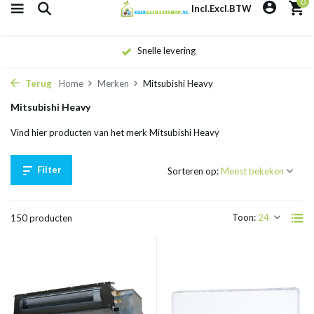
0
Incl.
Excl.
BTW
Snelle levering
Terug
Home
Merken
Mitsubishi Heavy
Mitsubishi Heavy
Vind hier producten van het merk Mitsubishi Heavy
Filter
Sorteren op:
Toon:
150 producten