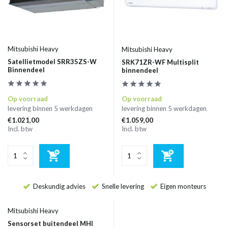
Mitsubishi Heavy
Mitsubishi Heavy
Satellietmodel SRR35ZS-W
SRK71ZR-WF Multisplit
Binnendeel
binnendeel
Op voorraad
Op voorraad
levering binnen 5 werkdagen
levering binnen 5 werkdagen
€1.021,00
€1.059,00
Incl. btw
Incl. btw
Deskundig advies
Snelle levering
Eigen monteurs
Mitsubishi Heavy
Sensorset buitendeel MHI