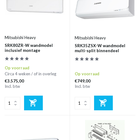
Mitsubishi Heavy
Mitsubishi Heavy
SRK80ZR-W wandmodel
SRK35ZSX-W wandmodel
inclusief montage
multi-split binnendeel
Op voorraad
Circa 4 weken / of in overleg
Op voorraad
€3.575,00
€749,00
Incl. btw
Incl. btw