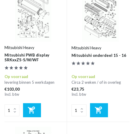
Mitsubishi Heavy
Mitsubishi Heavy
Mitsubishi PWB display
Mitsubishi onderdeel 15 - 16
SRKxxZS-S/W/WF
Op voorraad
Op voorraad
levering binnen 5 werkdagen
Circa 2 weken / of in overleg
€103,00
€23,75
Incl. btw
Incl. btw