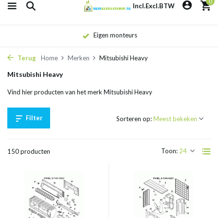
0
Incl.
Excl.
BTW
Eigen monteurs
Terug
Home
Merken
Mitsubishi Heavy
Mitsubishi Heavy
Vind hier producten van het merk Mitsubishi Heavy
Filter
Sorteren op:
Toon:
150 producten