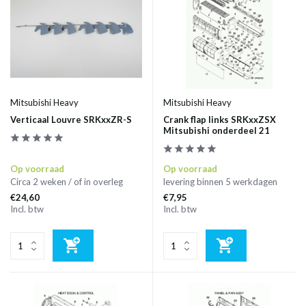
Mitsubishi Heavy
Mitsubishi Heavy
Verticaal Louvre SRKxxZR-S
Crank flap links SRKxxZSX
Mitsubishi onderdeel 21
Op voorraad
Op voorraad
Circa 2 weken / of in overleg
levering binnen 5 werkdagen
€24,60
€7,95
Incl. btw
Incl. btw