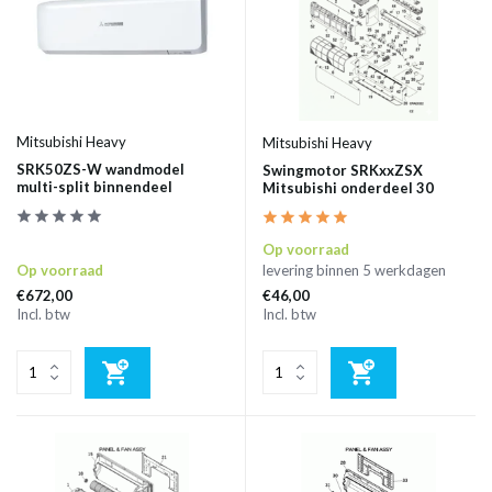
Mitsubishi Heavy
Mitsubishi Heavy
SRK50ZS-W wandmodel
Swingmotor SRKxxZSX
multi-split binnendeel
Mitsubishi onderdeel 30
Op voorraad
Op voorraad
levering binnen 5 werkdagen
€672,00
€46,00
Incl. btw
Incl. btw