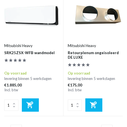
Mitsubishi Heavy
Mitsubishi Heavy
SRK25ZSX-WFB wandmodel
Retourplenum ongeïsoleerd
DE LUXE
Op voorraad
Op voorraad
levering binnen 5 werkdagen
levering binnen 5 werkdagen
€1.885,00
€175,00
Incl. btw
Incl. btw