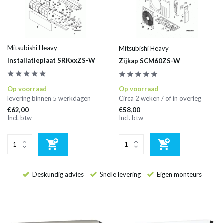
Mitsubishi Heavy
Mitsubishi Heavy
Installatieplaat SRKxxZS-W
Zijkap SCM60ZS-W
Op voorraad
Op voorraad
levering binnen 5 werkdagen
Circa 2 weken / of in overleg
€62,00
€58,00
Incl. btw
Incl. btw
Deskundig advies
Snelle levering
Eigen monteurs