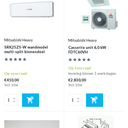
Mitsubishi Heavy
Mitsubishi Heavy
SRK25ZS-W wandmodel
Cassette unit 6,0 kW
multi-split binnendeel
FDTC60VH
Op voorraad
Op voorraad
levering binnen 5 werkdagen
€410,00
€2.830,00
Incl. btw
Incl. btw