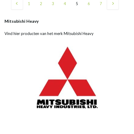
1
2
3
4
5
6
7
Mitsubishi Heavy
Vind hier producten van het merk Mitsubishi Heavy