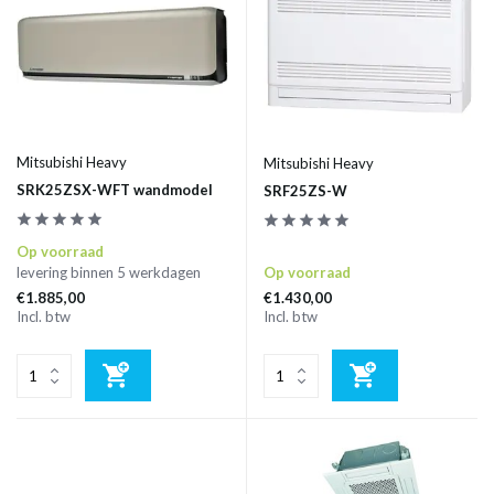
Mitsubishi Heavy
Mitsubishi Heavy
SRK25ZSX-WFT wandmodel
SRF25ZS-W
Op voorraad
levering binnen 5 werkdagen
Op voorraad
€1.885,00
€1.430,00
Incl. btw
Incl. btw