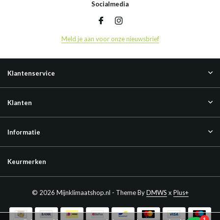
Socialmedia
Meld je aan voor onze nieuwsbrief
Klantenservice
Klanten
Informatie
Keurmerken
© 2026 Mijnklimaatshop.nl - Theme By
DMWS
x
Plus+