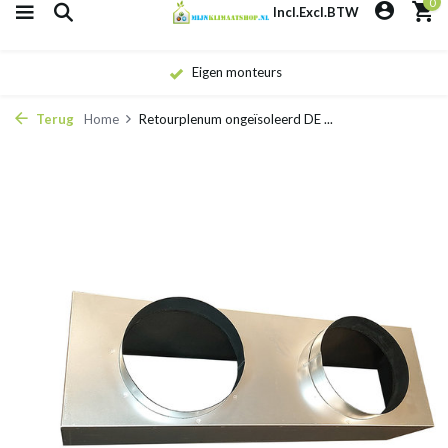
0
Incl.
Excl.
BTW
Eigen monteurs
Terug
Home
Retourplenum ongeïsoleerd DE ...