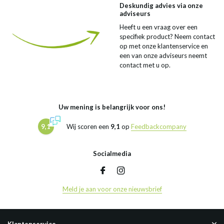
Deskundig advies via onze
adviseurs
Heeft u een vraag over een
specifiek product? Neem contact
op met onze klantenservice en
een van onze adviseurs neemt
contact met u op.
Uw mening is belangrijk voor ons!
9,1
Wij scoren een
9,1
op
Feedbackcompany
Socialmedia
Meld je aan voor onze nieuwsbrief