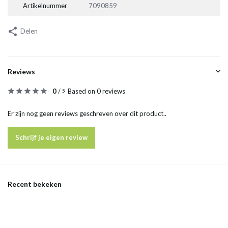
Artikelnummer
7090859
Delen
Reviews
0
/
Based on 0 reviews
5
Er zijn nog geen reviews geschreven over dit product..
Schrijf je eigen review
Recent bekeken