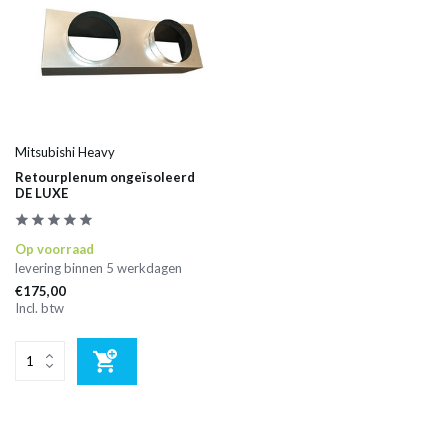
Mitsubishi Heavy
Retourplenum ongeïsoleerd
DE LUXE
Op voorraad
levering binnen 5 werkdagen
€175,00
Incl. btw