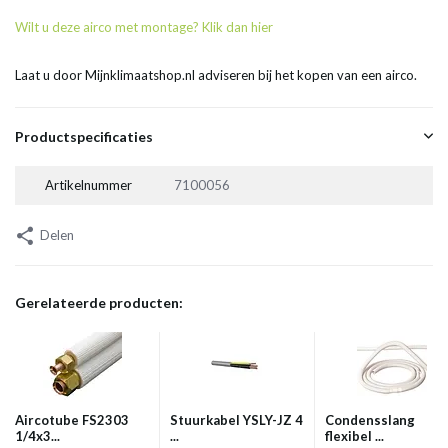
Wilt u deze airco met montage? Klik dan hier
Laat u door Mijnklimaatshop.nl adviseren bij het kopen van een airco.
Productspecificaties
Artikelnummer
7100056
Delen
Gerelateerde producten:
Aircotube FS2303
Stuurkabel YSLY-JZ 4
Condensslang
1/4x3...
...
flexibel ...