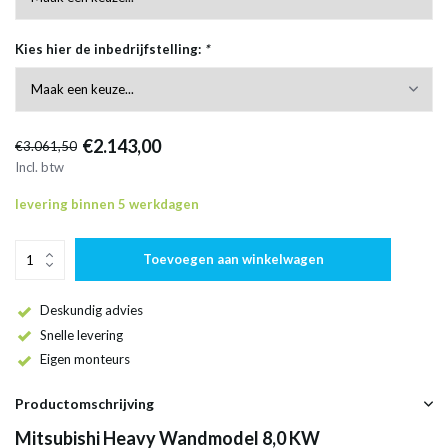
Kies hier de inbedrijfstelling:
*
€2.143,00
€3.061,50
Incl. btw
levering binnen 5 werkdagen
Toevoegen aan winkelwagen
Deskundig advies
Snelle levering
Eigen monteurs
Productomschrijving
Mitsubishi Heavy Wandmodel 8,0 KW