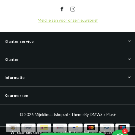
Meld je aan voor onze nieuwsbrief
Klantenservice
Klanten
Informatie
Keurmerken
© 2026 Mijnklimaatshop.nl - Theme By
DMWS
x
Plus+
Wij slaan cookies op om onze website te verbeteren. Is dat akkoord?