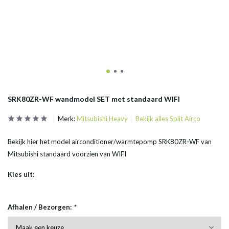
SRK80ZR-WF wandmodel SET met standaard WIFI
Merk:
Mitsubishi Heavy
Bekijk alles Split Airco
Bekijk hier het model airconditioner/warmtepomp SRK80ZR-WF van
Mitsubishi standaard voorzien van WIFI
Kies uit:
Afhalen / Bezorgen:
*