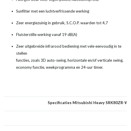
Sunfilter met een luchtverfrissende werking
Zeer energiezuinig in gebruik, S.C.O.P. waarden tot 4,7
Fluisterstille werking vanaf 19 dB(A)
Zeer uitgebreide infrarood bediening met vele eenvoudig in te
stellen
functies, zoals 3D auto-swing, horizontale en/of verticale swing,
economy functie, weekprogramma en 24-uur timer.
Specificaties Mitsubishi Heavy SRK80ZR-WF