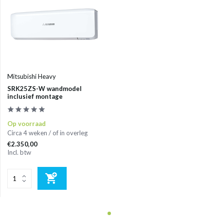
Mitsubishi Heavy
SRK25ZS-W wandmodel
inclusief montage
Op voorraad
Circa 4 weken / of in overleg
€2.350,00
Incl. btw