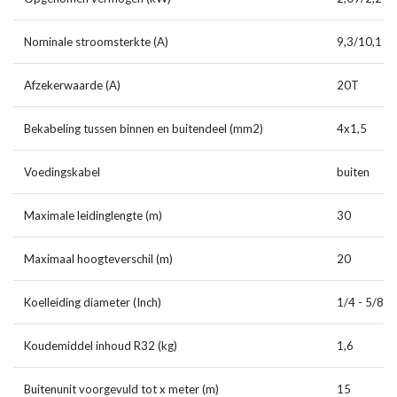
Nominale stroomsterkte (A)
9,3/10,1
Afzekerwaarde (A)
20T
Bekabeling tussen binnen en buitendeel (mm2)
4x1,5
Voedingskabel
buiten
Maximale leidinglengte (m)
30
Maximaal hoogteverschil (m)
20
Koelleiding diameter (Inch)
1/4 - 5/8
Koudemiddel inhoud R32 (kg)
1,6
Buitenunit voorgevuld tot x meter (m)
15