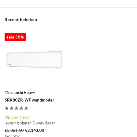
Recent bekeken
sale 30%
Mitsubishi Heavy
SRK80ZR-WF wandmodel
Op voorraad
levering binnen 5 werkdagen
€3.061,50
€2.143,00
Incl. btw