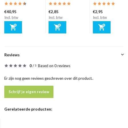
€40,95
€2,85
€2,95
Incl. btw
Incl. btw
Incl. btw
Reviews
0
/
Based on 0 reviews
5
Er zijn nog geen reviews geschreven over dit product..
Schrijf je eigen review
Gerelateerde producten: