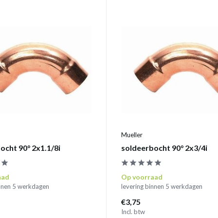
Mueller
ocht 90° 2x1.1/8i
soldeerbocht 90° 2x3/4i
aad
Op voorraad
innen 5 werkdagen
levering binnen 5 werkdagen
€3,75
Incl. btw