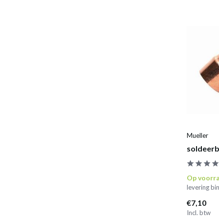
Mueller
soldeerb
Op voorr
levering b
€7,10
Incl. btw