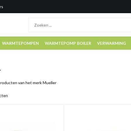
rs
WARMTEPOMPEN
WARMTEPOMP BOILER
VERWARMING
r
producten van het merk Mueller
cten