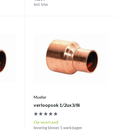
Incl. btw
Mueller
verloopsok 1/2ux3/8i
Op voorraad
levering binnen 5 werkdagen