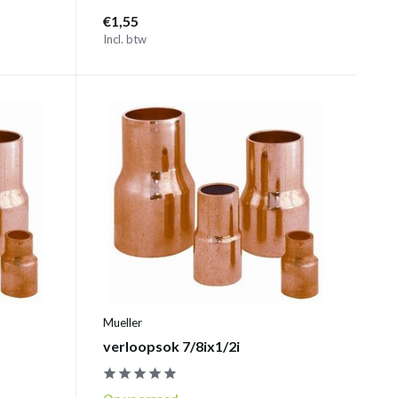
€1,55
Incl. btw
Mueller
verloopsok 7/8ix1/2i