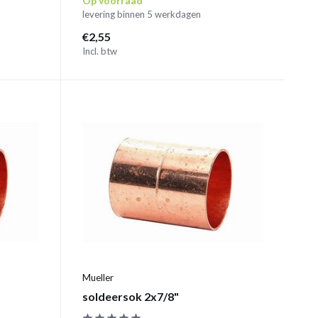
Op voorraad
levering binnen 5 werkdagen
€2,55
Incl. btw
Mueller
soldeersok 2x7/8"