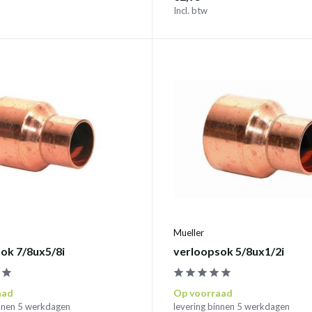
Incl. btw
Mueller
ok 7/8ux5/8i
verloopsok 5/8ux1/2i
aad
Op voorraad
innen 5 werkdagen
levering binnen 5 werkdagen