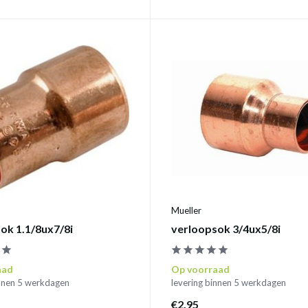
Mueller
ok 1.1/8ux7/8i
verloopsok 3/4ux5/8i
aad
Op voorraad
innen 5 werkdagen
levering binnen 5 werkdagen
€2,95