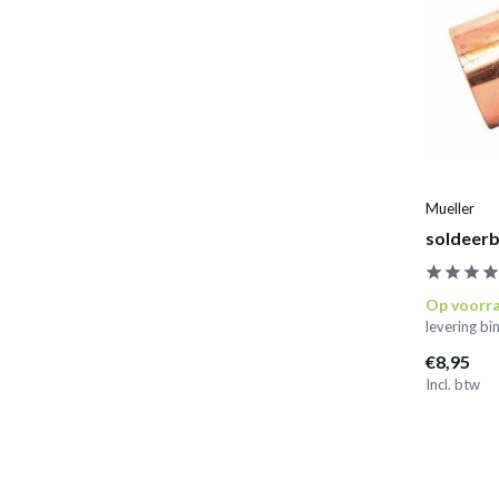
Mueller
soldeerb
Op voorr
levering b
€8,95
Incl. btw