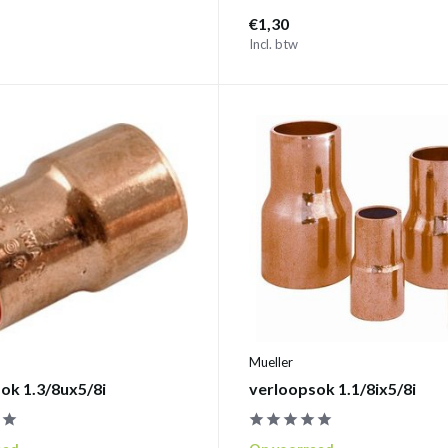
€1,30
Incl. btw
Mueller
ok 1.3/8ux5/8i
verloopsok 1.1/8ix5/8i