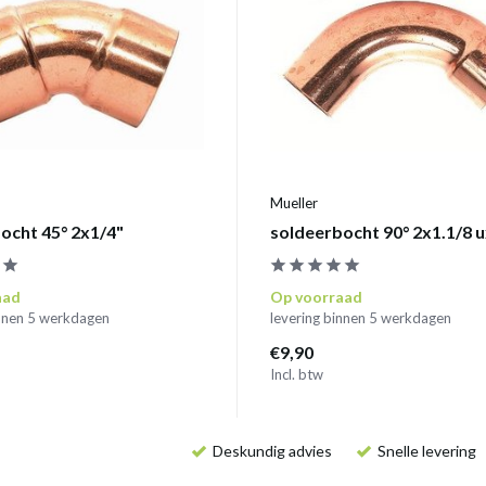
Mueller
ocht 45° 2x1/4"
soldeerbocht 90° 2x1.1/8 u
aad
Op voorraad
innen 5 werkdagen
levering binnen 5 werkdagen
€9,90
Incl. btw
Deskundig advies
Snelle levering