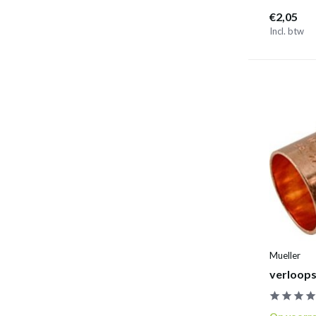
€2,05
Incl. btw
Mueller
verloops