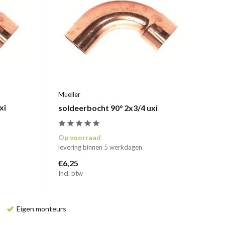
Mueller
xi
soldeerbocht 90° 2x3/4 uxi
Op voorraad
levering binnen 5 werkdagen
€6,25
Incl. btw
Eigen monteurs