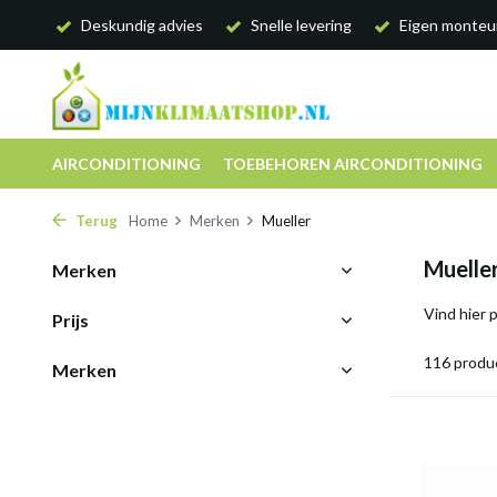
Deskundig advies
Snelle levering
Eigen monteu
AIRCONDITIONING
TOEBEHOREN AIRCONDITIONING
Terug
Home
Merken
Mueller
Muelle
Merken
Vind hier 
Prijs
116 produ
Merken