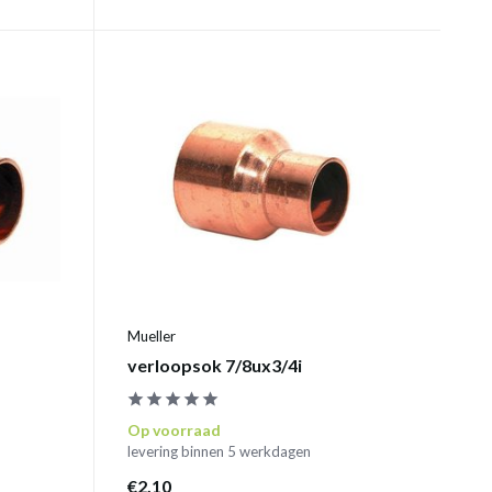
Mueller
verloopsok 7/8ux3/4i
Op voorraad
levering binnen 5 werkdagen
€2,10