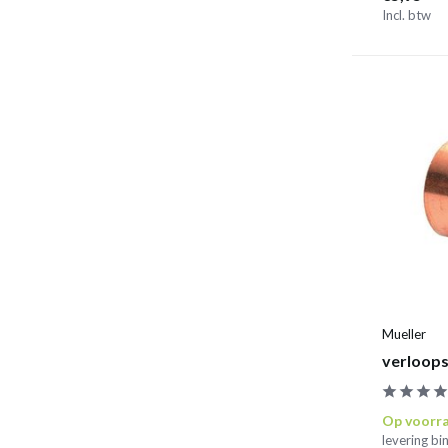
Incl. btw
Mueller
verloops
Op voorr
levering b