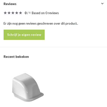
Reviews
0
/
Based on 0 reviews
5
Er zijn nog geen reviews geschreven over dit product..
Schrijf je eigen review
Recent bekeken