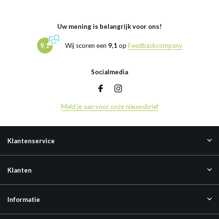
Uw mening is belangrijk voor ons!
9,1
Wij scoren een
9,1
op
Feedbackcompany
Socialmedia
Meld je aan voor onze nieuwsbrief
Klantenservice
Klanten
Informatie