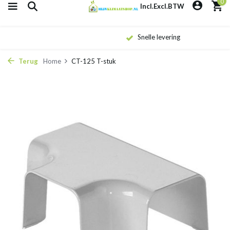
0
Incl.
Excl.
BTW
Snelle levering
Terug
Home
CT-125 T-stuk