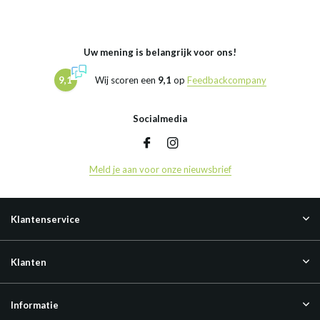
Uw mening is belangrijk voor ons!
9,1
Wij scoren een
9,1
op
Feedbackcompany
Socialmedia
Meld je aan voor onze nieuwsbrief
Klantenservice
Klanten
Informatie